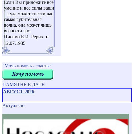
Если Вы приложите все
умение и все силы ваши
– куда может снести вас
самая губительная
волна, она может лишь
вознести вас.
Письмо Е.И. Рерих от
12.07.1935
"Мочь помочь - счастье"
ПАМЯТНЫЕ ДАТЫ
АВГУСТ 2026
Актуально