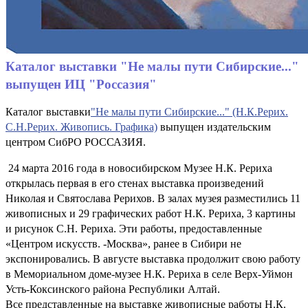
Каталог выставки "Не малы пути Сибирские..."
выпущен ИЦ "Россазия"
Каталог выставки
"Не малы пути Сибирские..." (Н.К.Рерих.
С.Н.Рерих. Живопись. Графика)
выпущен издательским
центром СибРО РОССАЗИЯ.
24 марта 2016 года в новосибирском Музее Н.К. Рериха
открылась первая в его стенах выставка произведений
Николая и Святослава Рерихов. В залах музея разместились 11
живописных и 29 графических работ Н.К. Рериха, 3 картины
и рисунок С.Н. Рериха. Эти работы, предоставленные
«Центром искусств. ‑Москва», ранее в Сибири не
экспонировались. В августе выставка продолжит свою работу
в Мемориальном доме-музее Н.К. Рериха в селе Верх-Уймон
Усть-Коксинского района Республики Алтай.
Все представленные на выставке живописные работы Н.К.