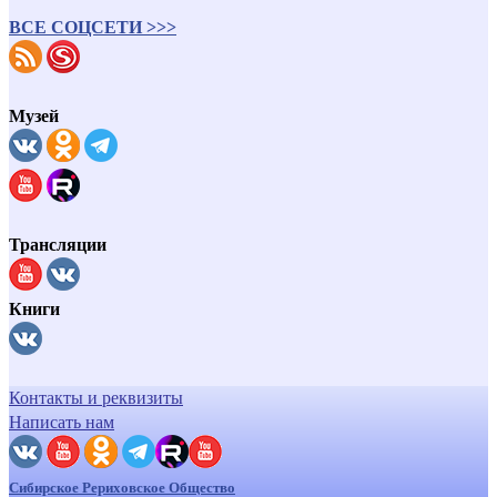
ВСЕ СОЦСЕТИ >>>
Музей
Трансляции
Книги
Контакты и реквизиты
Написать нам
Сибирское Рериховское Общество