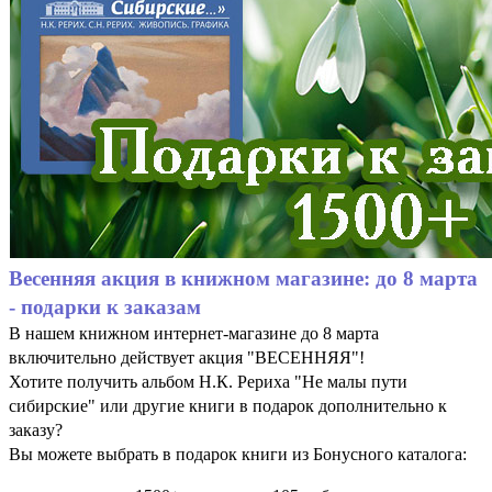
Весенняя акция в книжном магазине: до 8 марта
- подарки к заказам
В нашем книжном интернет-магазине до 8 марта
включительно действует акция "ВЕСЕННЯЯ"!
Хотите получить альбом Н.К. Рериха "Не малы пути
сибирские" или другие книги в подарок дополнительно к
заказу?
Вы можете выбрать в подарок книги из Бонусного каталога: