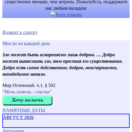
существенно меньше, чем затраты. Пожалуйста, поддержите
нас любым вкладом:
Возврат к списку
Мысли на каждый день
Зло может быть искореняемо лишь добром. … Добро
может вытеснить зло, тем пресекая его существование.
Добро есть самое действенное, бодрое, неисчерпаемое,
непобедимое начало.
Мир Огненный, ч.1, § 592
"Мочь помочь - счастье"
ПАМЯТНЫЕ ДАТЫ
АВГУСТ 2026
Актуально