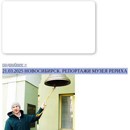
подробнее »
21.03.2025
НОВОСИБИРСК. РЕПОРТАЖИ МУЗЕЯ РЕРИХА