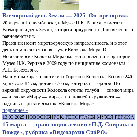
Всемирный день Земли — 2025. Фоторепортаж
20 марта в Новосибирске, в Музее Н.К. Рериха, отметили
Всемирный день Земли, который приурочен к Дню весеннего
равноденствия.
Праздник носит миротворческую направленность, и в этот
день во многих странах звучат Колокола Мира. В
Новосибирске Колокол Мира был установлен на территории
Музея Н.К. Рериха в 2009 году по инициативе космонавта
А.Н. Березового.
Напомним характеристики сибирского Колокола. Его вес 240
кг, высота 84 см, диаметр 70 см, материал — бронза. По
верхней окружности Колокола отлиты голуби — символ мира
— и слова: «Миру — мир», а по нижней окружности —
надпись на десяти языках: «Колокол Мира».
подробнее »
13.03.2025
НОВОСИБИРСК. РЕПОРТАЖИ МУЗЕЯ РЕРИХА
15 марта — трансляция лекции «Н.Д. Спирина о
Вожде», рубрика «Видеоархив СибРО»