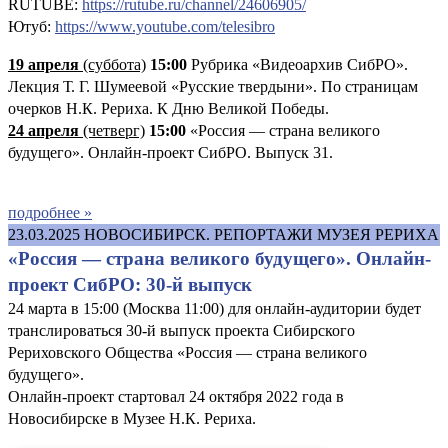
RUTUBE:
https://rutube.ru/channel/24606905/
Ютуб:
https://www.youtube.com/telesibro
19 апреля
(суббота)
15:00
Рубрика «Видеоархив СибРО».
Лекция Т. Г. Шумеевой «Русские твердыни». По страницам
очерков Н.К. Рериха. К Дню Великой Победы.
24 апреля
(четверг)
15:00
«Россия — страна великого
будущего». Онлайн-проект СибРО. Выпуск 31.
подробнее »
23.03.2025
НОВОСИБИРСК. РЕПОРТАЖИ МУЗЕЯ РЕРИХА
«Россия — страна великого будущего». Онлайн-
проект СибРО: 30-й выпуск
24 марта в 15:00 (Москва 11:00) для онлайн-аудитории будет
транслироваться 30-й выпуск проекта Сибирского
Рериховского Общества «Россия — страна великого
будущего».
Онлайн-проект стартовал 24 октября 2022 года в
Новосибирске в Музее Н.К. Рериха.