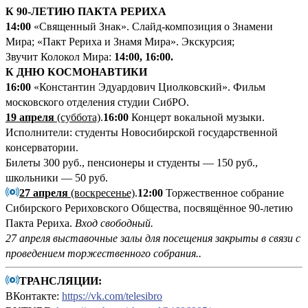
К 90-ЛЕТИЮ ПАКТА РЕРИХА
14:00
«Священный Знак». Слайд-композиция о Знамени
Мира; «Пакт Рериха и Знамя Мира». Экскурсия;
Звучит Колокол Мира:
14:00, 16:00.
К ДНЮ КОСМОНАВТИКИ
16:00
«Константин Эдуардович Циолковский». Фильм
московского отделения студии СибРО.
19 апреля
(суббота)
.
16:00
Концерт вокальной музыки.
Исполнители: студенты Новосибирской государственной
консерватории.
Билеты 300 руб., пенсионеры и студенты — 150 руб.,
школьники — 50 руб.
27 апреля
(воскресенье)
.
12:00
Торжественное собрание
Сибирского Рериховского Общества, посвящённое 90-летию
Пакта Рериха.
Вход свободный.
27 апреля выставочные залы для посещения закрыты в связи с
проведением торжественного собрания..
ТРАНСЛЯЦИИ:
ВКонтакте:
https://vk.com/telesibro