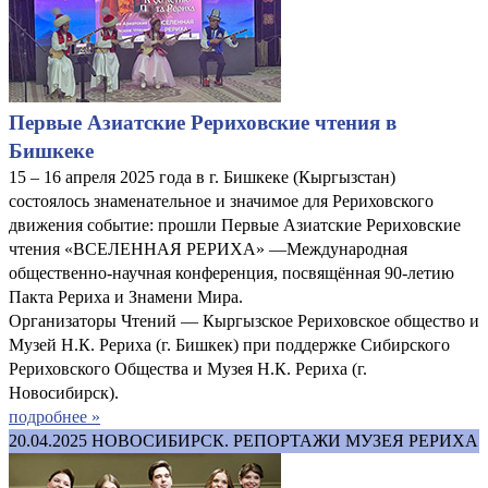
Первые Азиатские Рериховские чтения в
Бишкеке
15 – 16 апреля 2025 года в г. Бишкеке (Кыргызстан)
состоялось знаменательное и значимое для Рериховского
движения событие: прошли Первые Азиатские Рериховские
чтения «ВСЕЛЕННАЯ РЕРИХА» —Международная
общественно-научная конференция, посвящённая 90-летию
Пакта Рериха и Знамени Мира.
Организаторы Чтений — Кыргызское Рериховское общество и
Музей Н.К. Рериха (г. Бишкек) при поддержке Сибирского
Рериховского Общества и Музея Н.К. Рериха (г.
Новосибирск).
подробнее »
20.04.2025
НОВОСИБИРСК. РЕПОРТАЖИ МУЗЕЯ РЕРИХА