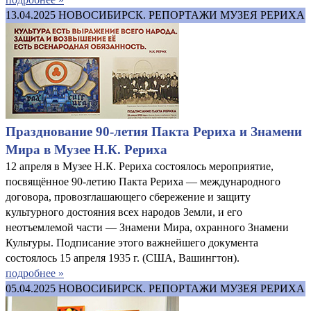
13.04.2025
НОВОСИБИРСК. РЕПОРТАЖИ МУЗЕЯ РЕРИХА
Празднование 90-летия Пакта Рериха и Знамени
Мира в Музее Н.К. Рериха
12 апреля в Музее Н.К. Рериха состоялось мероприятие,
посвящённое 90-летию Пакта Рериха — международного
договора, провозглашающего сбережение и защиту
культурного достояния всех народов Земли, и его
неотъемлемой части — Знамени Мира, охранного Знамени
Культуры. Подписание этого важнейшего документа
состоялось 15 апреля 1935 г. (США, Вашингтон).
подробнее »
05.04.2025
НОВОСИБИРСК. РЕПОРТАЖИ МУЗЕЯ РЕРИХА