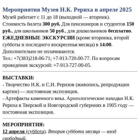
Мероприятия Музея Н.К. Рериха в апреле 2025
Музей работает с 11 до 18 (выходной — вторник).
Стоимость билета
300 руб
.
Для пенсионеров и студентов
150
руб.
, для школьников
50 руб
., для дошкольников
бесплатно
.
ЕЖЕДНЕВНЫЕ ЭКСКУРСИИ
(кроме вторника, второй
субботы и последнего воскресенья месяца) в
14:00
.
Дополнительно не оплачиваются.
Тел.: +7(383)218-06-71; +7-913-720-00-77. По вопросам
проведения экскурсий: +7-913-727-00-05.
ВЫСТАВКИ:
- Творчество Н.К. и С.Н. Рерихов (живопись, репродукции
картин) — постоянная экспозиция.
- Артефакты каменного века. Археологические находки Н.К.
Рериха в Тверской и Новгородской губерниях в 1905 году —
постоянная экспозиция.
МЕРОПРИЯТИЯ:
12 апреля
(суббота)
.
Вторая суббота месяца — вход
свободный.