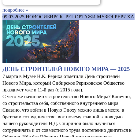
подробнее »
09.03.2025
НОВОСИБИРСК. РЕПОРТАЖИ МУЗЕЯ РЕРИХА
ДЕНЬ СТРОИТЕЛЕЙ НОВОГО МИРА — 2025
7 марта в Музее Н.К. Рериха отметили День строителей
Нового Мира, который Сибирское Рериховское Общество
празднует уже в 11-й раз (с 2015 года).
С чего же начинается строительство Нового Мира? Конечно,
со строительства себя, собственного внутреннего мира.
Сказано, что войти в Новую Эпоху можно лишь вместе, в
братском сотрудничестве, вот почему главной заповедью
нашего руководителя Н.Д. Спириной было научиться
сотрудничать и от совместного труда постепенно двигаться к
Общине. Ибо без Общины Новый мир не состоится.