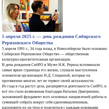
5 апреля 2025 г. — день рождения Сибирского
Рериховского Общества
5 апреля 1991 г., 34 года назад, в Новосибирске было основано
Сибирское Рериховское Общество — общественная
культурно-просветительная организация.
В день рождения СибРО в Музее Н.К. Рериха вспоминали
самые яркие страницы его жизни, слушали выступления
основателя организации Н.Д. Спириной, которые на
протяжении многих лет не теряют своей актуальности.
Из года в год растут дела, расширяется деятельность СибРО, и
всё это стало возможным благодаря Наталии Дмитриевне,
заложившей фундамент всех основных направлений работы и
сумевшей собрать вокруг себя единомышленников,
вдохновить их на труд и поделиться с каждым искорками