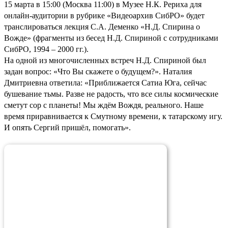
15 марта в 15:00 (Москва 11:00) в Музее Н.К. Рериха для
онлайн-аудитории в рубрике «Видеоархив СибРО» будет
транслироваться лекция С.А. Деменко «Н.Д. Спирина о
Вожде» (фрагменты из бесед Н.Д. Спириной с сотрудниками
СибРО, 1994 – 2000 гг.).
На одной из многочисленных встреч Н.Д. Спириной был
задан вопрос: «Что Вы скажете о будущем?». Наталия
Дмитриевна ответила: «Приближается Сатиа Юга, сейчас
бушевание тьмы. Разве не радость, что все силы космические
сметут сор с планеты! Мы ждём Вождя, реального. Наше
время приравнивается к Смутному времени, к татарскому игу.
И опять Сергий пришёл, помогать».