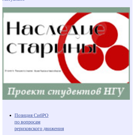
Позиция СибРО
по вопросам
рериховского движения