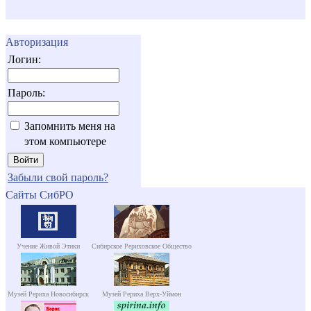
Авторизация
Логин:
Пароль:
Запомнить меня на
этом компьютере
Забыли свой пароль?
Сайты СибРО
Учение Живой Этики
Сибирское Рериховское Общество
Музей Рериха Новосибирск
Музей Рериха Верх-Уймон