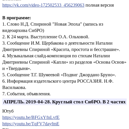
https://vk.com/video-172502533_456239063
полная версия
В программе:
1. Слово Н.Д. Спириной "Новая Эпоха" (запись из
видеоархива СибРО)
2. К 24 марта. Выступление О.А. Ольховой.
3. Сообщение И.М. Щербакова о деятельности Наталии
Дмитриевны Спириной «Красота, простота и бесстрашие».
4. Музыкальная слайд-композиция по стихам Наталии
Дмитриевны Спириной «Капли» из разделов «Основа Основ»
и «Твердыня».
5. Сообщение Т.Г. Шумеевой «Подвиг Джордано Бруно».
6. Информация издательского центра РОССАЗИЯ. Н.Ф.
Василькова.
7. События, объявления.
АПРЕЛЬ. 2019-04-28. Круглый стол СибРО. В 2 частях
Ютуб
https://youtu.be/BFGxYfnLvfE
https://youtu.be/TqFV7dayfmE