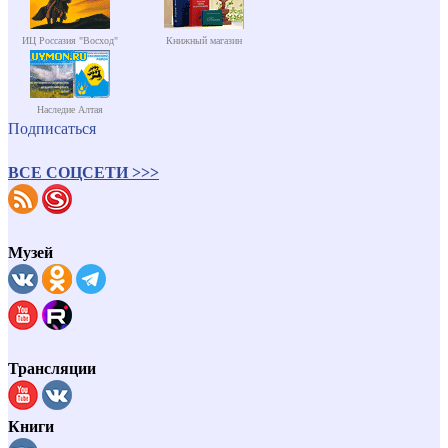
ИЦ Россазия "Восход"
Книжный магазин
Наследие Алтая
Подписаться
ВСЕ СОЦСЕТИ >>>
Музей
Трансляции
Книги