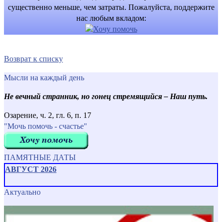
существенно меньше, чем затраты. Пожалуйста, поддержите
нас любым вкладом:
Возврат к списку
Мысли на каждый день
Не вечный странник, но гонец стремящийся – Наш путь.
Озарение, ч. 2, гл. 6, п. 17
"Мочь помочь - счастье"
ПАМЯТНЫЕ ДАТЫ
АВГУСТ 2026
Актуально