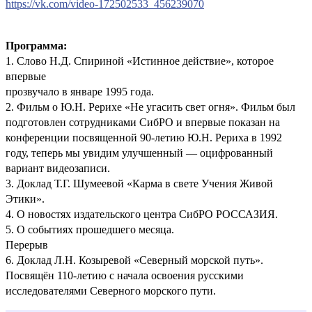
https://vk.com/video-172502533_456239070
Программа:
1. Слово Н.Д. Спириной «Истинное действие», которое
впервые
прозвучало в январе 1995 года.
2. Фильм о Ю.Н. Рерихе «Не угасить свет огня». Фильм был
подготовлен сотрудниками СибРО и впервые показан на
конференции посвященной 90-летию Ю.Н. Рериха в 1992
году, теперь мы увидим улучшенный — оцифрованный
вариант видеозаписи.
3. Доклад Т.Г. Шумеевой «Карма в свете Учения Живой
Этики».
4. О новостях издательского центра СибРО РОССАЗИЯ.
5. О событиях прошедшего месяца.
Перерыв
6. Доклад Л.Н. Козыревой «Северный морской путь».
Посвящён 110-летию с начала освоения русскими
исследователями Северного морского пути.