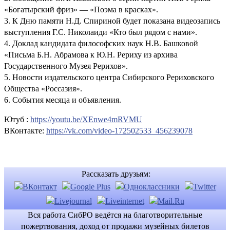
«Богатырский фриз» — «Поэма в красках».
3. К Дню памяти Н.Д. Спириной будет показана видеозапись
выступления Г.С. Николаиди «Кто был рядом с нами».
4. Доклад кандидата философских наук Н.В. Башковой
«Письма Б.Н. Абрамова к Ю.Н. Рериху из архива
Государственного Музея Рерихов».
5. Новости издательского центра Сибирского Рериховского
Общества «Россазия».
6. События месяца и объявления.
Ютуб :
https://youtu.be/XEnwe4mRVMU
ВКонтакте:
https://vk.com/video-172502533_456239078
Рассказать друзьям:
Вся работа СибРО ведётся на благотворительные
пожертвования, доход от продажи музейных билетов