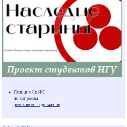
Позиция СибРО
по вопросам
рериховского движения