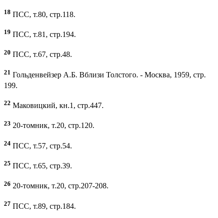
18
ПСС, т.80, стр.118.
19
ПСС, т.81, стр.194.
20
ПСС, т.67, стр.48.
21
Гольденвейзер А.Б. Вблизи Толстого. - Москва, 1959, стр.
199.
22
Маковицкий, кн.1, стр.447.
23
20-томник, т.20, стр.120.
24
ПСС, т.57, стр.54.
25
ПСС, т.65, стр.39.
26
20-томник, т.20, стр.207-208.
27
ПСС, т.89, стр.184.