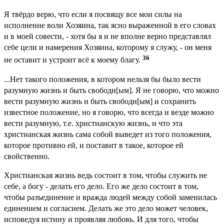
Я твёрдо верю, что если я посвящу все мои силы на
исполнение воли Хозяина, так ясно выраженной в его словах
и в моей совести, - хотя бы я и не вполне верно представлял
себе цели и намерения Хозяина, которому я служу, - он меня
36
не оставит и устроит всё к моему благу.
...Нет такого положения, в котором нельзя бы было вести
разумную жизнь и быть свободн[ым]. Я не говорю, что можно
вести разумную жизнь и быть свободн[ым] и сохранить
известное положение, но я говорю, что всегда и везде можно
вести разумную, т.е. христианскую жизнь, и что эта
христианская жизнь сама собой выведет из того положения,
которое противно ей, и поставит в такое, которое ей
свойственно.
Христианская жизнь ведь состоит в том, чтобы служить не
себе, а богу - делать его дело. Его же дело состоит в том,
чтобы разъединение и вражда людей между собой заменилась
единением и согласием. Делать же это дело может человек,
исповедуя истину и проявляя любовь. И для того, чтобы