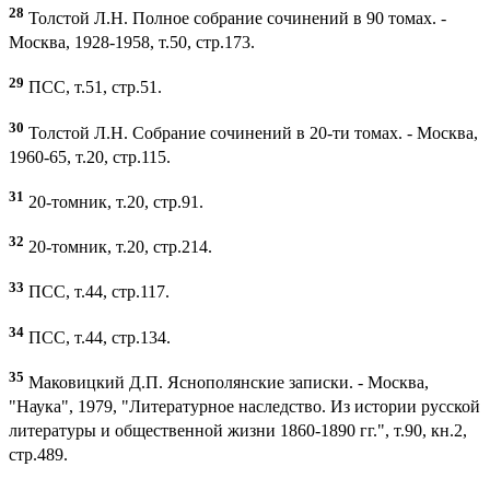
28
Толстой Л.Н. Полное собрание сочинений в 90 томах. -
Москва, 1928-1958, т.50, стр.173.
29
ПСС, т.51, стр.51.
30
Толстой Л.Н. Собрание сочинений в 20-ти томах. - Москва,
1960-65, т.20, стр.115.
31
20-томник, т.20, стр.91.
32
20-томник, т.20, стр.214.
33
ПСС, т.44, стр.117.
34
ПСС, т.44, стр.134.
35
Маковицкий Д.П. Яснополянские записки. - Москва,
"Наука", 1979, "Литературное наследство. Из истории русской
литературы и общественной жизни 1860-1890 гг.", т.90, кн.2,
стр.489.