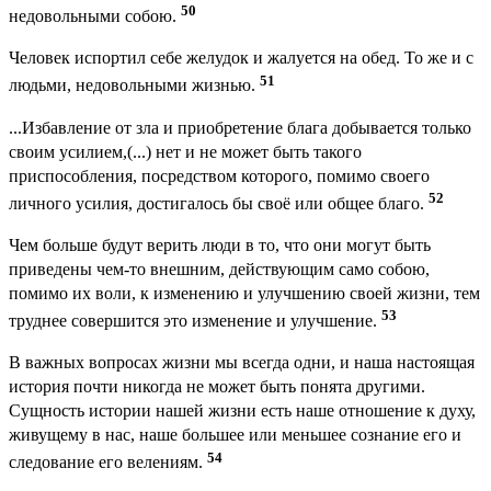
50
недовольными собою.
Человек испортил себе желудок и жалуется на обед. То же и с
51
людьми, недовольными жизнью.
...Избавление от зла и приобретение блага добывается только
своим усилием,(...) нет и не может быть такого
приспособления, посредством которого, помимо своего
52
личного усилия, достигалось бы своё или общее благо.
Чем больше будут верить люди в то, что они могут быть
приведены чем-то внешним, действующим само собою,
помимо их воли, к изменению и улучшению своей жизни, тем
53
труднее совершится это изменение и улучшение.
В важных вопросах жизни мы всегда одни, и наша настоящая
история почти никогда не может быть понята другими.
Сущность истории нашей жизни есть наше отношение к духу,
живущему в нас, наше большее или меньшее сознание его и
54
следование его велениям.