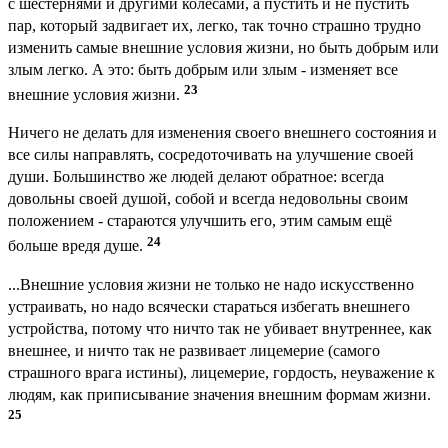
с шестернями и другими колёсами, а пустить и не пустить
пар, который задвигает их, легко, так точно страшно трудно
изменить самые внешние условия жизни, но быть добрым или
злым легко. А это: быть добрым или злым - изменяет все
23
внешние условия жизни.
Ничего не делать для изменения своего внешнего состояния и
все силы направлять, сосредоточивать на улучшение своей
души. Большинство же людей делают обратное: всегда
довольны своей душой, собой и всегда недовольны своим
положением - стараются улучшить его, этим самым ещё
24
больше вредя душе.
...Внешние условия жизни не только не надо искусственно
устраивать, но надо всячески стараться избегать внешнего
устройства, потому что ничто так не убивает внутреннее, как
внешнее, и ничто так не развивает лицемерие (самого
страшного врага истины), лицемерие, гордость, неуважение к
людям, как приписывание значения внешним формам жизни.
25