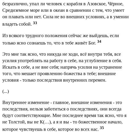
безразлично, упал ли человек с корабля в Азовское, Чёрное,
Средиземное море или в океан в сравнении с тем, что умеет
он плавать или нет. Сила не во внешних условиях, а в умении
33
владеть собой.
Из всякого трудного положения сейчас же выйдешь, если
34
только ясно сознаешь то, что в тебе живёт Бог.
Это мне так ясно, что никуда не ходи, всё внутри тебя, все
усилия употреблять на работу в себе, на углубление в себя.
Искать в себе, а не вне себя; напрячь усилия на устранение
того, что мешает проявлению божества в тебе; внешние
условия - только последствия внутренних перемен.
(...)
Внутреннее изменение - главное, внешние изменения - это
последствия, нельзя заботиться о последствиях, они всегда
будут соответствующие. Мне последнее время так ясно, что я
не Толстой, вы не К(…), а я и вы - то божественное начало,
35
которое чувствуешь в себе, которое во всех нас.