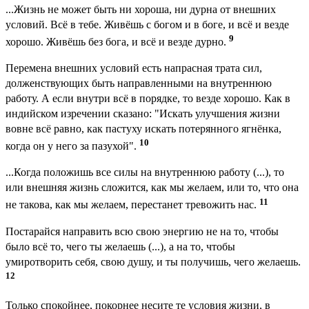
...Жизнь не может быть ни хороша, ни дурна от внешних
условий. Всё в тебе. Живёшь с богом и в боге, и всё и везде
9
хорошо. Живёшь без бога, и всё и везде дурно.
Перемена внешних условий есть напрасная трата сил,
долженствующих быть направленными на внутреннюю
работу. А если внутри всё в порядке, то везде хорошо. Как в
индийском изречении сказано: "Искать улучшения жизни
вовне всё равно, как пастуху искать потерянного ягнёнка,
10
когда он у него за пазухой".
...Когда положишь все силы на внутреннюю работу (...), то
или внешняя жизнь сложится, как мы желаем, или то, что она
11
не такова, как мы желаем, перестанет тревожить нас.
Постарайся направить всю свою энергию не на то, чтобы
было всё то, чего ты желаешь (...), а на то, чтобы
умиротворить себя, свою душу, и ты получишь, чего желаешь.
12
Только спокойнее, покорнее несите те условия жизни, в