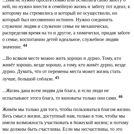
ней, но нужно внести в семейную жизнь и заботу тот идеал, к
которому вы стремились и который не осуществили, но
который был несомненно истинен. Нужно соединить
служение людям и служение семье не механически,
распределяя время на то и другое, а химически, придав заботе
о семье, воспитанию детей идеальное, служебное людям
44
значение.
...Во всяком месте можно жить хорошо и дурно. Тому, кто
живёт хорошо, везде хорошо, а тому, кто живёт дурно, везде
дурно. Думать, что от перемены места может жизнь стать
45
лучше, большой соблазн.
...Жизнь дана всем людям для блага, и если люди не
46
испытывают этого блага, то виноваты только они сами.
Живём мы только для того, чтобы пользоваться благом жизни.
Весь смысл жизни, доступный нам, только в том, чтобы мы
имели возможность участвовать в божеской жизни; и потому
мы должны быть счастливы. Если мы несчастливы, то это