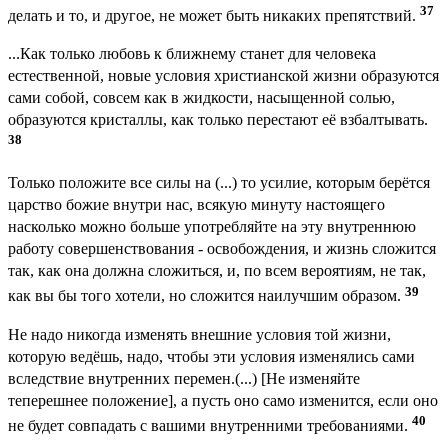
37
делать и то, и другое, не может быть никаких препятствий.
...Как только любовь к ближнему станет для человека
естественной, новые условия христианской жизни образуются
сами собой, совсем как в жидкости, насыщенной солью,
образуются кристаллы, как только перестают её взбалтывать.
38
Только положите все силы на (...) то усилие, которым берётся
царство божие внутри нас, всякую минуту настоящего
насколько можно больше употребляйте на эту внутреннюю
работу совершенствования - освобождения, и жизнь сложится
так, как она должна сложиться, и, по всем вероятиям, не так,
39
как вы бы того хотели, но сложится наилучшим образом.
Не надо никогда изменять внешние условия той жизни,
которую ведёшь, надо, чтобы эти условия изменялись сами
вследствие внутренних перемен.(...) [Не изменяйте
теперешнее положение], а пусть оно само изменится, если оно
40
не будет совпадать с вашими внутренними требованиями.