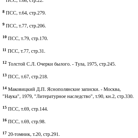
ПСС, т.68, стр.22.
8
ПСС, т.64, стр.279.
9
ПСС, т.77, стр.206.
10
ПСС, т.79, стр.170.
11
ПСС, т.77, стр.31.
12
Толстой С.Л. Очерки былого. - Тула, 1975, стр.245.
13
ПСС, т.67, стр.218.
14
Маковицкий Д.П. Яснополянские записки. - Москва,
"Наука", 1979, "Литературное наследство", т.90, кн.2, стр.330.
15
ПСС, т.69, стр.144.
16
ПСС, т.69, стр.98.
17
20-томник, т.20, стр.291.