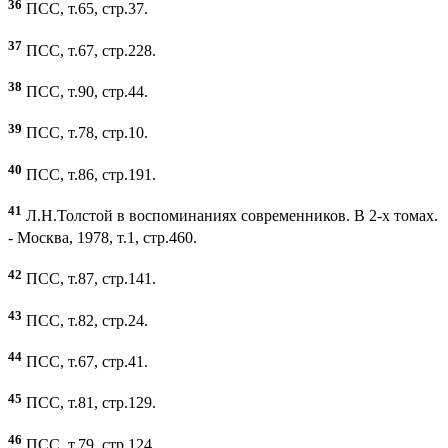
36
ПСС, т.65, стр.37.
37
ПСС, т.67, стр.228.
38
ПСС, т.90, стр.44.
39
ПСС, т.78, стр.10.
40
ПСС, т.86, стр.191.
41
Л.Н.Толстой в воспоминаниях современников. В 2-х томах.
- Москва, 1978, т.1, стр.460.
42
ПСС, т.87, стр.141.
43
ПСС, т.82, стр.24.
44
ПСС, т.67, стр.41.
45
ПСС, т.81, стр.129.
46
ПСС, т.79, стр.124.