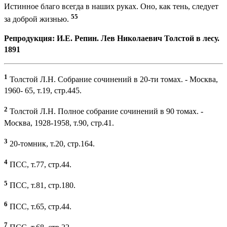
Истинное благо всегда в наших руках. Оно, как тень, следует
55
за доброй жизнью.
Репродукция: И.Е. Репин. Лев Николаевич Толстой в лесу.
1891
1
Толстой Л.Н. Собрание сочинений в 20-ти томах. - Москва,
1960- 65, т.19, стр.445.
2
Толстой Л.Н. Полное собрание сочинений в 90 томах. -
Москва, 1928-1958, т.90, стр.41.
3
20-томник, т.20, стр.164.
4
ПСС, т.77, стр.44.
5
ПСС, т.81, стр.180.
6
ПСС, т.65, стр.44.
7