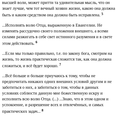
высшей воли, может притти та удивительная мысль, что он
знает лучше, чем тот вечный хозяин жизни, какою она должна
5
быть и каким средством она должна быть исправлена.
...Исполнять волю Отца, выраженную в Евангелии. Не
изменять рассудочно своего положения внешнего, а всеми
силами разжигать в себе свет истинного разумения и в свете
6
этом действовать.
...Если мы только правильно, т.е. по закону бога, смотрим на
жизнь, то жизнь практическая сложится так, как она должна
7
сложиться, и всё будет хорошо.
...Всё больше и больше приучаюсь к тому, чтобы не
предпочитать никаких одних внешних условий другим и не
заботиться о них, а заботиться о том, чтобы в данных
условиях соблюсти данную мне божественную искру и
исполнить всю волю Отца. (...) ...Знаю, что в этом одном и
успокоение, и разрешение всех и отвлечённых, и самых
8
практических задач...