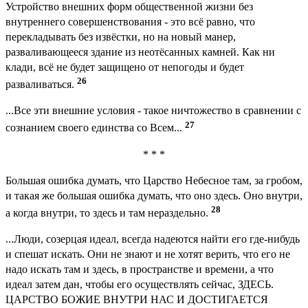
Устройство внешних форм общественной жизни без
внутреннего совершенствования - это всё равно, что
перекладывать без извёстки, но на новый манер,
разваливающееся здание из неотёсанных камней. Как ни
клади, всё не будет защищено от непогоды и будет
26
разваливаться.
...Все эти внешние условия - такое ничтожество в сравнении с
27
сознанием своего единства со Всем...
* * *
Большая ошибка думать, что Царство Небесное там, за гробом,
и такая же большая ошибка думать, что оно здесь. Оно внутри,
28
а когда внутри, то здесь и там нераздельно.
...Люди, созерцая идеал, всегда надеются найти его где-нибудь
и спешат искать. Они не знают и не хотят верить, что его не
надо искать там и здесь, в пространстве и времени, а что
идеал затем дан, чтобы его осуществлять сейчас, ЗДЕСЬ.
ЦАРСТВО БОЖИЕ ВНУТРИ НАС И ДОСТИГАЕТСЯ