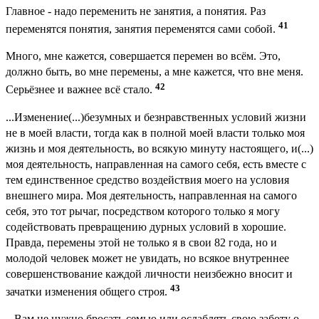
Главное - надо переменить не занятия, а понятия. Раз
41
переменятся понятия, занятия переменятся сами собой.
Много, мне кажется, совершается перемен во всём. Это,
должно быть, во мне перемены, а мне кажется, что вне меня.
42
Серьёзнее и важнее всё стало.
...Изменение(...)безумных и безнравственных условий жизни
не в моей власти, тогда как в полной моей власти только моя
жизнь и моя деятельность, во всякую минуту настоящего, и(...)
моя деятельность, направленная на самого себя, есть вместе с
тем единственное средство воздействия моего на условия
внешнего мира. Моя деятельность, направленная на самого
себя, это тот рычаг, посредством которого только я могу
содействовать превращению дурных условий в хорошие.
Правда, перемены этой не только я в свои 82 года, но и
молодой человек может не увидать, но всякое внутреннее
совершенствование каждой личности неизбежно вносит и
43
зачатки изменения общего строя.
...Вам не нужно бросать семью или ослаблять свою заботу о