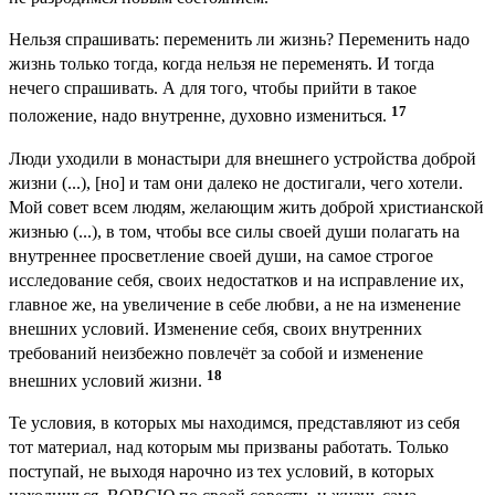
Нельзя спрашивать: переменить ли жизнь? Переменить надо
жизнь только тогда, когда нельзя не переменять. И тогда
нечего спрашивать. А для того, чтобы прийти в такое
17
положение, надо внутренне, духовно измениться.
Люди уходили в монастыри для внешнего устройства доброй
жизни (...), [но] и там они далеко не достигали, чего хотели.
Мой совет всем людям, желающим жить доброй христианской
жизнью (...), в том, чтобы все силы своей души полагать на
внутреннее просветление своей души, на самое строгое
исследование себя, своих недостатков и на исправление их,
главное же, на увеличение в себе любви, а не на изменение
внешних условий. Изменение себя, своих внутренних
требований неизбежно повлечёт за собой и изменение
18
внешних условий жизни.
Те условия, в которых мы находимся, представляют из себя
тот материал, над которым мы призваны работать. Только
поступай, не выходя нарочно из тех условий, в которых