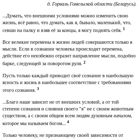
д. Горваль Гомельской области (Беларусь).
...Думать, что внешними условиями можно изменить свою
жизнь, всё равно, что думать, как я, бывало, маленький, что,
1
севши на палку и взяв её за концы, я могу поднять себя.
Все великие перемены в жизни людей совершаются только в
мысли. Если в сознании человека происходит перемена,
действие его неизбежно отразит направление мысли, подобно
2
барке, следующей за поворотом руля.
Пусть только каждый приводит своё сознание в наибольшую
ясность и жизнь в наибольшее соответствие с требованиями
3
этого сознания.
...Благо наше зависит не от внешних условий, а от той
степени сознания и слияния своего "я" не с своим животным
существом, а с своим общим всем людям духовным началом,
4
которое мы называем богом...
Только человеку, не признающему своей зависимости от