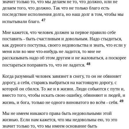
значит только то, что мы делаем не то, что должно, или не
делаем того, что должно. Так что не только благо есть
последствие исполнения долга, но наш долг в том, чтобы мы
47
испытывали благо.
Мне кажется, что человек должен за первое правило себе
поставить - быть счастливым и довольным. Надо стыдиться,
как дурного поступка, своего недовольства и знать, что если у
меня или во мне что-нибудь не ладится, то мне не
рассказывать надо об этом другим и не жаловаться, а поскорее
48
постараться поправить то, что не ладится.
Когда разумный человек завязнет в снегу, то он не обвиняет
дорогу, а себя, стараясь выбраться на настоящую дорогу, с
которой он сбился. То же и в жизни. Люди собьются с пути и,
вместо того, чтобы искать свою ошибку, обвиняют и людей, и
49
жизнь, и бога, только не одного виноватого во всём - себя.
Мы не имеем никакого права быть недовольными этой
жизнью. Если нам кажется, что мы недовольны ею, то это
значит только то, что мы имеем основание быть