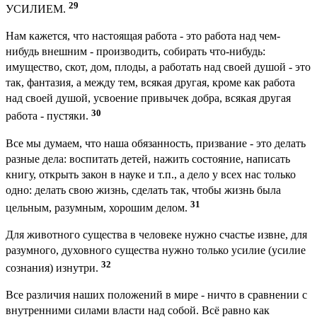
29
УСИЛИЕМ.
Нам кажется, что настоящая работа - это работа над чем-
нибудь внешним - производить, собирать что-нибудь:
имущество, скот, дом, плоды, а работать над своей душой - это
так, фантазия, а между тем, всякая другая, кроме как работа
над своей душой, усвоение привычек добра, всякая другая
30
работа - пустяки.
Все мы думаем, что наша обязанность, призвание - это делать
разные дела: воспитать детей, нажить состояние, написать
книгу, открыть закон в науке и т.п., а дело у всех нас только
одно: делать свою жизнь, сделать так, чтобы жизнь была
31
цельным, разумным, хорошим делом.
Для животного существа в человеке нужно счастье извне, для
разумного, духовного существа нужно только усилие (усилие
32
сознания) изнутри.
Все различия наших положений в мире - ничто в сравнении с
внутренними силами власти над собой. Всё равно как