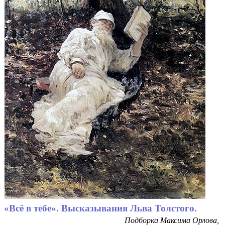
«Всё в тебе». Высказывания Льва Толстого.
Подборка Максима Орлова,