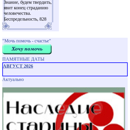
Знание, будем твердить,
явит конец страданию
человечества.
Беспредельность, 828
"Мочь помочь - счастье"
ПАМЯТНЫЕ ДАТЫ
АВГУСТ 2026
Актуально