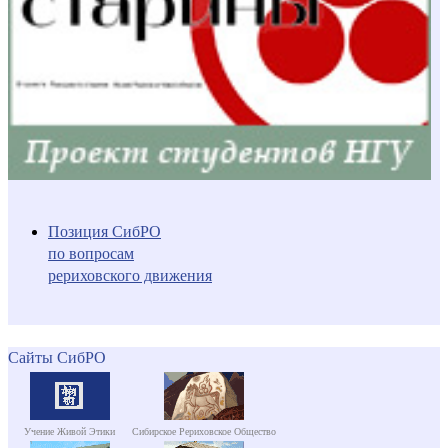
Позиция СибРО
по вопросам
рериховского движения
Сайты СибРО
Учение Живой Этики
Сибирское Рериховское Общество