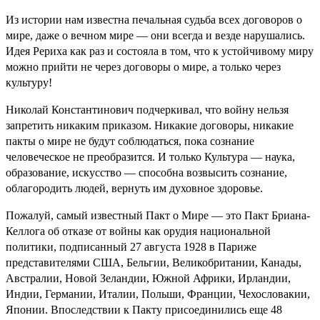
Из истории нам известна печальная судьба всех договоров о
мире, даже о вечном мире — они всегда и везде нарушались.
Идея Рериха как раз и состояла в том, что к устойчивому миру
можно прийти не через договоры о мире, а только через
культуру!
Николай Константинович подчеркивал, что войну нельзя
запретить никаким приказом. Никакие договоры, никакие
пакты о мире не будут соблюдаться, пока сознание
человеческое не преобразится. И только Культура — наука,
образование, искусство — способна возвысить сознание,
облагородить людей, вернуть им духовное здоровье.
Пожалуй, самый известный Пакт о Мире — это Пакт Бриана-
Келлога об отказе от войны как орудия национальной
политики, подписанный 27 августа 1928 в Париже
представителями США, Бельгии, Великобритании, Канады,
Австралии, Новой Зеландии, Южной Африки, Ирландии,
Индии, Германии, Италии, Польши, Франции, Чехословакии,
Японии. Впоследствии к Пакту присоединились еще 48