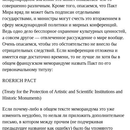
совершенно различным. Кроме того, опасаемся, что Пакт
Мира вряд ли может быть подписан отдельными
государствами, и министры могут счесть это вторжением в
сферу международной политики и мирных конференций.
Ведь одно дело бесспорное охранение культурных ценностей,
а совсем другое — отвлеченное рассуждение о мире вообще.
Очень опасаемся, чтобы это обстоятельство не внесло бы
отрицательных следствий. Если конференция отложена и
имеется еще достаточно времени, то не лучше ли хотя бы в
общем французском меморандуме назвать Пакт по его
первоначальному титулу:
ROERICH PACT
(Treaty for the Protection of Artistic and Scientific Institutions and
Historic Monuments)
Если почему-либо в общем тексте меморандума это уже
изменить неудобно, то нельзя ли приложить дополнительное
письмо, в котором между прочим (не подчеркивая
предыдущее название как ошибку) было бы упомянуто