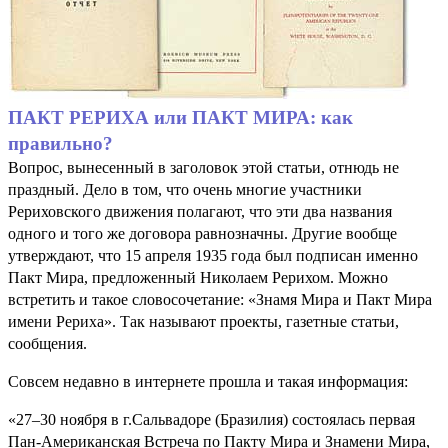
ПАКТ РЕРИХА или ПАКТ МИРА: как
правильно?
Вопрос, вынесенный в заголовок этой статьи, отнюдь не
праздный. Дело в том, что очень многие участники
Рериховского движения полагают, что эти два названия
одного и того же договора равнозначны. Другие вообще
утверждают, что 15 апреля 1935 года был подписан именно
Пакт Мира, предложенный Николаем Рерихом. Можно
встретить и такое словосочетание: «Знамя Мира и Пакт Мира
имени Рериха». Так называют проекты, газетные статьи,
сообщения.
Совсем недавно в интернете прошла и такая информация:
«27–30 ноября в г.Сальвадоре (Бразилия) состоялась первая
Пан-Американская Встреча по Пакту Мира и Знамени Мира,