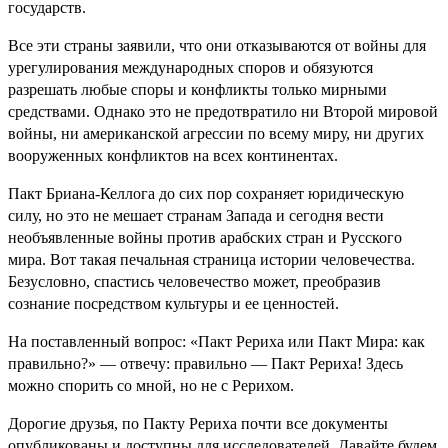
государств.
Все эти страны заявили, что они отказываются от войны для
урегулирования международных споров и обязуются
разрешать любые споры и конфликты только мирными
средствами. Однако это не предотвратило ни Второй мировой
войны, ни американской агрессии по всему миру, ни других
вооруженных конфликтов на всех континентах.
Пакт Бриана-Келлога до сих пор сохраняет юридическую
силу, но это не мешает странам Запада и сегодня вести
необъявленные войны против арабских стран и Русского
мира. Вот такая печальная страница истории человечества.
Безусловно, спастись человечество может, преобразив
сознание посредством культуры и ее ценностей.
На поставленный вопрос: «Пакт Рериха или Пакт Мира: как
правильно?» — отвечу: правильно — Пакт Рериха! Здесь
можно спорить со мной, но не с Рерихом.
Дорогие друзья, по Пакту Рериха почти все документы
опубликованы и доступны для исследователей. Давайте будем