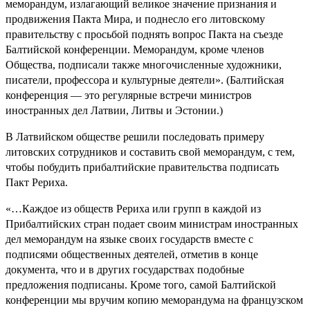
меморандум, излагающий великое значение признания и
продвижения Пакта Мира, и поднесло его литовскому
правительству с просьбой поднять вопрос Пакта на съезде
Балтийской конференции. Меморандум, кроме членов
Общества, подписали также многочисленные художники,
писатели, профессора и культурные деятели». (Балтийская
конференция — это регулярные встречи министров
иностранных дел Латвии, Литвы и Эстонии.)
В Латвийском обществе решили последовать примеру
литовских сотрудников и составить свой меморандум, с тем,
чтобы побудить прибалтийские правительства подписать
Пакт Рериха.
«…Каждое из обществ Рериха или групп в каждой из
Прибалтийских стран подает своим министрам иностранных
дел меморандум на языке своих государств вместе с
подписями общественных деятелей, отметив в конце
документа, что и в других государствах подобные
предложения подписаны. Кроме того, самой Балтийской
конференции мы вручим копию меморандума на французском