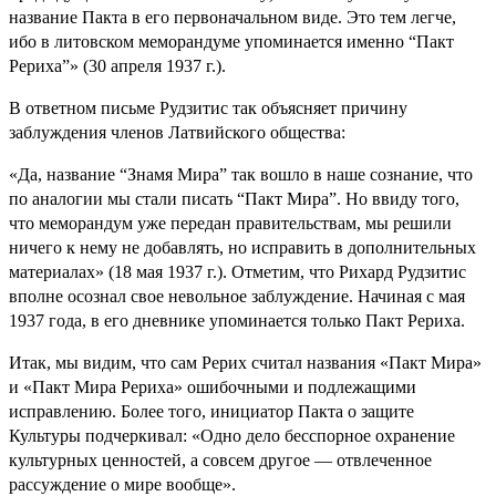
название Пакта в его первоначальном виде. Это тем легче,
ибо в литовском меморандуме упоминается именно “Пакт
Рериха”» (30 апреля 1937 г.).
В ответном письме Рудзитис так объясняет причину
заблуждения членов Латвийского общества:
«Да, название “Знамя Мира” так вошло в наше сознание, что
по аналогии мы стали писать “Пакт Мира”. Но ввиду того,
что меморандум уже передан правительствам, мы решили
ничего к нему не добавлять, но исправить в дополнительных
материалах» (18 мая 1937 г.). Отметим, что Рихард Рудзитис
вполне осознал свое невольное заблуждение. Начиная с мая
1937 года, в его дневнике упоминается только Пакт Рериха.
Итак, мы видим, что сам Рерих считал названия «Пакт Мира»
и «Пакт Мира Рериха» ошибочными и подлежащими
исправлению. Более того, инициатор Пакта о защите
Культуры подчеркивал: «Одно дело бесспорное охранение
культурных ценностей, а совсем другое — отвлеченное
рассуждение о мире вообще».