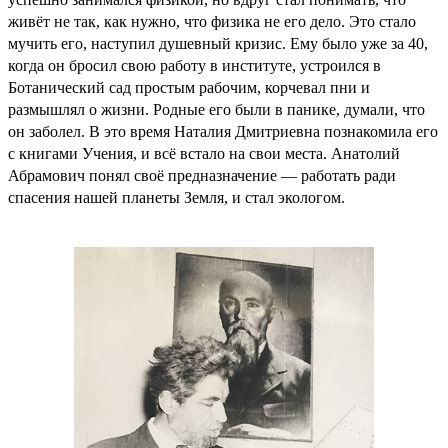
живёт не так, как нужно, что физика не его дело. Это стало
мучить его, наступил душевный кризис. Ему было уже за 40,
когда он бросил свою работу в институте, устроился в
Ботанический сад простым рабочим, корчевал пни и
размышлял о жизни. Родные его были в панике, думали, что
он заболел. В это время Наталия Дмитриевна познакомила его
с книгами Учения, и всё встало на свои места. Анатолий
Абрамович понял своё предназначение — работать ради
спасения нашей планеты Земля, и стал экологом.