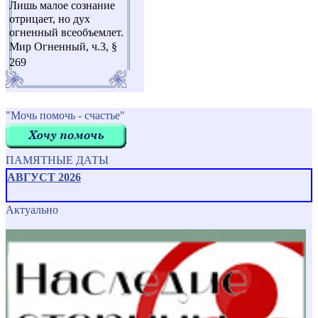
Лишь малое сознание
отрицает, но дух
огненный всеобъемлет.
Мир Огненный, ч.3, §
269
"Мочь помочь - счастье"
ПАМЯТНЫЕ ДАТЫ
АВГУСТ 2026
Актуально