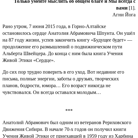
Только умейте мыслить об общем благе и Мы всегда с
вами
[1].
Агни Йога
Рано утром, 7 июня 2015 года, в Горно-Алтайске
остановилось сердце Анатолия Абрамовича Шпунта. Он ушёл
на 87 году жизни, успев закончить книгу «Будущее будет» —
продолжение его размышлений о подвижническом пути
Альберта Швейцера. До конца с ним была книга Учения
Живой Этики «Сердце».
До сих пор трудно поверить в его уход. Вот недавние его
письма, полные энергии, заботы о друзьях, творческих
планов, бодрости, юмора… Его возраст никогда не
чувствовался. Он всегда оставался молодым…
***
Анатолий Абрамович был одним из ветеранов Рериховского
Движения Сибири. В начале 70-х годов он получил книги
Учения Живой Этики от приехавшей в 1959 году из Харбина