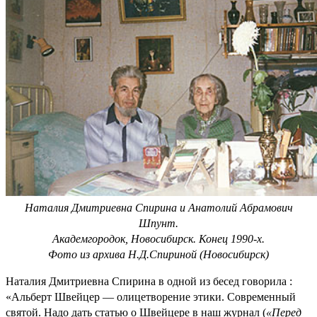
Наталия Дмитриевна Спирина и Анатолий Абрамович
Шпунт.
Академгородок, Новосибирск. Конец 1990-х.
Фото из архива Н.Д.Спириной (Новосибирск)
Наталия Дмитриевна Спирина в одной из бесед говорила :
«Альберт Швейцер — олицетворение этики. Современный
святой. Надо дать статью о Швейцере в наш журнал (
«Перед