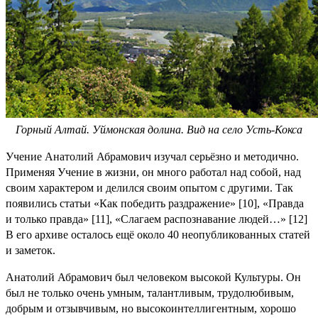
Горный Алтай. Уймонская долина. Вид на село Усть-Кокса
Учение Анатолий Абрамович изучал серьёзно и методично.
Применяя Учение в жизни, он много работал над собой, над
своим характером и делился своим опытом с другими. Так
появились статьи «Как победить раздражение» [10], «Правда
и только правда» [11], «Слагаем распознавание людей…» [12]
В его архиве осталось ещё около 40 неопубликованных статей
и заметок.
Анатолий Абрамович был человеком высокой Культуры. Он
был не только очень умным, талантливым, трудолюбивым,
добрым и отзывчивым, но высокоинтеллигентным, хорошо