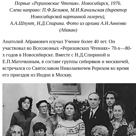
Первые «Рериховские Чтения». Новосибирск, 1976.
Слева направо: П.Ф.Беликов, М.И.Качальская (директор
Новосибирской картинной галереи),
А.А.Шпунт, Н.Д.Спирина. Фото из архива А.Н.Анненко
(Абакан)
Анатолий Абрамович изучал Учение более 40 лет. Он
участвовал во Всесоюзных «Рериховских Чтениях» 70-х—80-
х годов в Новосибирске. Вместе с Н.Д.Спириной и
Е.П.Маточкиным, в составе группы сибиряков и москвичей,
встречался со Святославом Николаевичем Рерихом во время
его приездов из Индии в Москву.