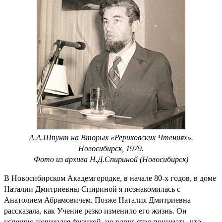
А.А.Шпунт на Вторых «Рериховских Чтениях».
Новосибирск, 1979.
Фото из архива Н.Д.Спириной (Новосибирск)
В Новосибирском Академгородке, в начале 80-х годов, в доме
Наталии Дмитриевны Спириной я познакомилась с
Анатолием Абрамовичем. Позже Наталия Дмитриевна
рассказала, как Учение резко изменило его жизнь. Он
успешно занимался физикой, но вдруг стал понимать, что