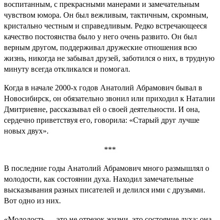
воспитанным, с прекрасными манерами и замечательным
чувством юмора. Он был вежливым, тактичным, скромным,
кристально честным и справедливым. Редко встречающееся
качество постоянства было у него очень развито. Он был
верным другом, поддерживал дружеские отношения всю
жизнь, никогда не забывал друзей, заботился о них, в трудную
минуту всегда откликался и помогал.
Когда в начале 2000-х годов Анатолий Абрамович бывал в
Новосибирск, он обязательно звонил или приходил к Наталии
Дмитриевне, рассказывал ей о своей деятельности. И она,
сердечно приветствуя его, говорила: «Старый друг лучше
новых двух».
***
В последние годы Анатолий Абрамович много размышлял о
молодости, как состоянии духа. Находил замечательные
высказывания разных писателей и делился ими с друзьями.
Вот одно из них.
«Молодость — это не отрезок жизни, это состояние духа; она