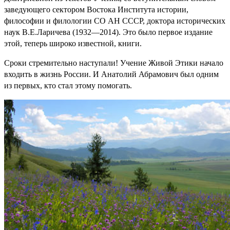
заведующего сектором Востока Института истории,
философии и филологии СО АН СССР, доктора исторических
наук В.Е.Ларичева (1932—2014). Это было первое издание
этой, теперь широко известной, книги.
Сроки стремительно наступали! Учение Живой Этики начало
входить в жизнь России. И Анатолий Абрамович был одним
из первых, кто стал этому помогать.