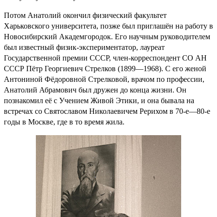
Потом Анатолий окончил физический факультет
Харьковского университета, позже был приглашён на работу в
Новосибирский Академгородок. Его научным руководителем
был известный физик-экспериментатор, лауреат
Государственной премии СССР, член-корреспондент СО АН
СССР Пётр Георгиевич Стрелков (1899—1968). С его женой
Антониной Фёдоровной Стрелковой, врачом по профессии,
Анатолий Абрамович был дружен до конца жизни. Он
познакомил её с Учением Живой Этики, и она бывала на
встречах со Святославом Николаевичем Рерихом в 70-е—80-е
годы в Москве, где в то время жила.