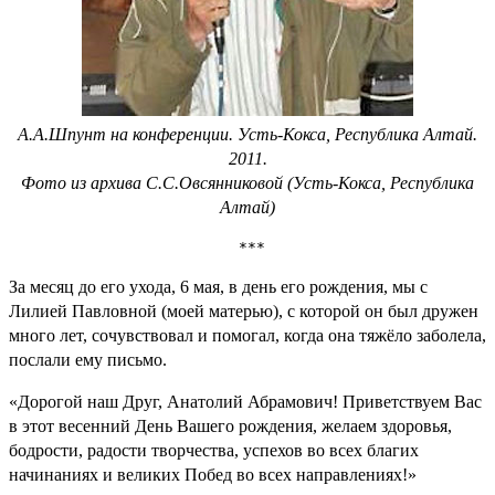
А.А.Шпунт на конференции. Усть-Кокса, Республика Алтай.
2011.
Фото из архива С.С.Овсянниковой (Усть-Кокса, Республика
Алтай)
 ***
За месяц до его ухода, 6 мая, в день его рождения, мы с
Лилией Павловной (моей матерью), с которой он был дружен
много лет, сочувствовал и помогал, когда она тяжёло заболела,
послали ему письмо.
«Дорогой наш Друг, Анатолий Абрамович! Приветствуем Вас
в этот весенний День Вашего рождения, желаем здоровья,
бодрости, радости творчества, успехов во всех благих
начинаниях и великих Побед во всех направлениях!»