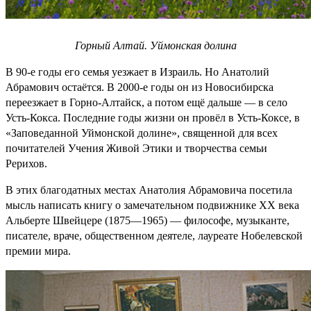
Горный Алтай. Уймонская долина
В 90-е годы его семья уезжает в Израиль. Но Анатолий
Абрамович остаётся. В 2000-е годы он из Новосибирска
переезжает в Горно-Алтайск, а потом ещё дальше — в село
Усть-Кокса. Последние годы жизни он провёл в Усть-Коксе, в
«Заповеданной Уймонской долине», священной для всех
почитателей Учения Живой Этики и творчества семьи
Рерихов.
В этих благодатных местах Анатолия Абрамовича посетила
мысль написать книгу о замечательном подвижнике XX века
Альберте Швейцере (1875—1965) — философе, музыканте,
писателе, враче, общественном деятеле, лауреате Нобелевской
премии мира.