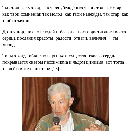
Ты столь же молод, как твоя убеждённость, и столь же стар,
как твои сомнения; так молод, как твои надежды, так стар, как
твоё отчаяние.
До тех пор, пока от людей и бесконечности достигают твоего
сердца послания красоты, радости, отваги, величия — ты
молод.
Только когда обвисают крылья и существо твоего сердца
покрывается снегом пессимизма и льдом цинизма, вот тогда
ты действительно стар» [13].