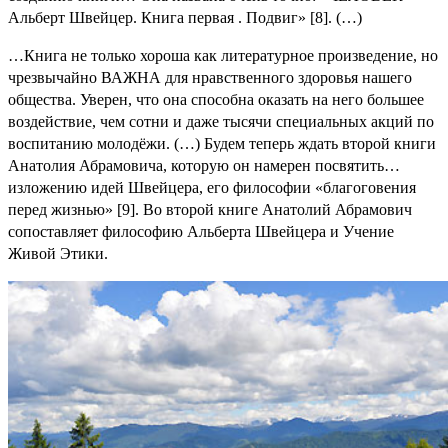
Альберт Швейцер. Книга первая . Подвиг» [8]. (…)
…Книга не только хороша как литературное произведение, но
чрезвычайно ВАЖНА для нравственного здоровья нашего
общества. Уверен, что она способна оказать на него большее
воздействие, чем сотни и даже тысячи специальных акций по
воспитанию молодёжи. (…) Будем теперь ждать второй книги
Анатолия Абрамовича, которую он намерен посвятить…
изложению идей Швейцера, его философии «благоговения
перед жизнью» [9]. Во второй книге Анатолий Абрамович
сопоставляет философию Альберта Швейцера и Учение
Живой Этики.