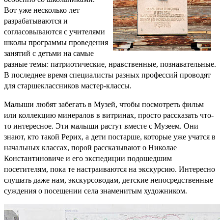
Вот уже несколько лет
разрабатываются и
согласовываются с учителями
школы программы проведения
занятий с детьми на самые
разные темы: патриотические, нравственные, познавательные.
В последнее время специалисты разных профессий проводят
для старшеклассников мастер-классы.
Малыши любят забегать в Музей, чтобы посмотреть фильм
или коллекцию минералов в витринах, просто рассказать что-
то интересное. Эти малыши растут вместе с Музеем. Они
знают, кто такой Рерих, а дети постарше, которые уже учатся в
начальных классах, порой рассказывают о Николае
Константиновиче и его экспедиции подошедшим
посетителям, пока те настраиваются на экскурсию. Интересно
слушать даже нам, экскурсоводам, детские непосредственные
суждения о посещении села знаменитым художником.