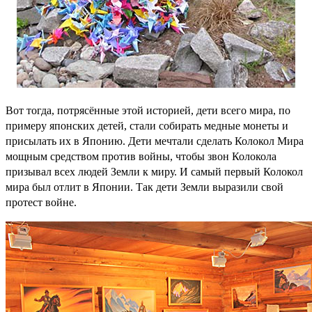
Вот тогда, потрясённые этой историей, дети всего мира, по
примеру японских детей, стали собирать медные монеты и
присылать их в Японию. Дети мечтали сделать Колокол Мира
мощным средством против войны, чтобы звон Колокола
призывал всех людей Земли к миру. И самый первый Колокол
мира был отлит в Японии. Так дети Земли выразили свой
протест войне.