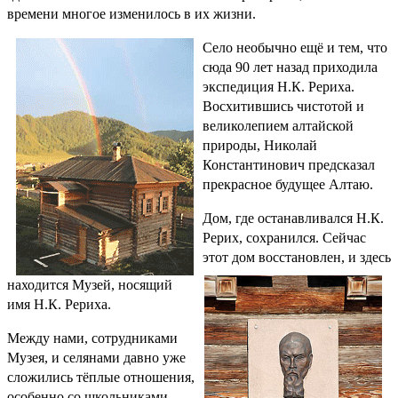
времени многое изменилось в их жизни.
Село необычно ещё и тем, что
сюда 90 лет назад приходила
экспедиция Н.К. Рериха.
Восхитившись чистотой и
великолепием алтайской
природы, Николай
Константинович предсказал
прекрасное будущее Алтаю.
Дом, где останавливался Н.К.
Рерих, сохранился. Сейчас
этот дом восстановлен, и здесь
находится Музей, носящий
имя Н.К. Рериха.
Между нами, сотрудниками
Музея, и селянами давно уже
сложились тёплые отношения,
особенно со школьниками.