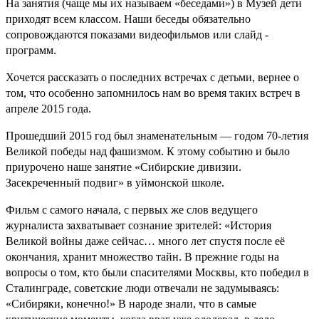
На занятия (чаще мы их называем «беседами») в Музей дети
приходят всем классом. Наши беседы обязательно
сопровождаются показами видеофильмов или слайд -
программ.
Хочется рассказать о последних встречах с детьми, вернее о
том, что особенно запомнилось нам во время таких встреч в
апреле 2015 года.
Прошедший 2015 год был знаменательным — годом 70-летия
Великой победы над фашизмом. К этому событию и было
приурочено наше занятие «Сибирские дивизии.
Засекреченный подвиг» в уймонской школе.
Фильм с самого начала, с первых же слов ведущего
журналиста захватывает сознание зрителей: «История
Великой войны даже сейчас… много лет спустя после её
окончания, хранит множество тайн. В прежние годы на
вопросы о том, кто были спасителями Москвы, кто победил в
Сталинграде, советские люди отвечали не задумываясь:
«Сибиряки, конечно!» В народе знали, что в самые