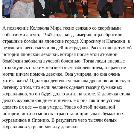
А появление Колокола Мира тесно связано со скорбными
событиями августа 1945 года, когда американцы сбросили
страшные бомбы на японские города Хиросиму и Нагасаки, в
результате чего тысячи людей пострадали. Рассказали детям об
истории японской девочки, которая после этой атомной
бомбёжки заболела лучевой болезнью. Тогда люди впервые
столкнулись с таким неизвестным заболеванием, и врачи не
могли ничем помочь девочке. Она умирала, но она очень
хотела жить! Однажды девочка услышала древнюю японскую
легенду о том, что если человек сделает тысячу бумажных
журавликов, то он будет долго жить на земле. И девочка стала
делать журавликов днём и ночью. Но она так и не успела
сделать их все — она умерла. Узнав об этой печальной
истории, дети из многих стран стали присылать бумажных
журавликов в Японию. В результате чего тысячи белых
журавликов укрыли могилу девочки.