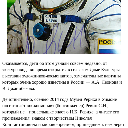
Оказывается, дети об этом узнали совсем недавно, от
экскурсовода во время открытия в сельском Доме Культуры
выставки художников-космонавтов, замечательные картины
которых очень хорошо известны в России — А.А. Леонова и
В. Джанибекова.
Действительно, осенью 2014 года Музей Рериха в Уймоне
посетил лётчик-космонавт (бортинженер) Ревин С.Н.,
который не понаслышке знает о Н.К. Рерихе, а читает его
произведения, знаком с творчеством Николая
Константиновича и мировоззрением, пришедшим к нам через