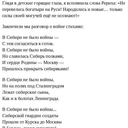
Глядя в детские горящие глаза, я вспомнила слова Рериха: «Не
перевелись богатыри на Руси! Народились и новые… только
силы своей могучей ещё не осознают!»
Закончили мы разговор о войне стихами:
В Сибири не было войны —
С тем согласиться я готов.
В Сибири не было войны,
Но славилась Сибирь полками,
И сердце Родины — Москву —
Пришлось прикрыть сибиряками!
В Сибири не было войны,
Но на полях под Сталинградом
Лежат сибирские сыны,
Как и в болотах Ленинграда.
В Сибири не было войны...
Сибирской гвардии солдаты
Прошли от Курска до Москвы