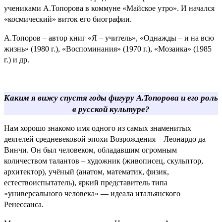
учениками А.Топорова в коммуне «Майское утро». И начался
«космический» виток его биографии.
А.Топоров – автор книг «Я – учитель», «Однажды – и на всю
жизнь» (1980 г.), «Воспоминания» (1970 г.), «Мозаика» (1985
г.) и др.
Каким я вижу спустя годы фигуру А.Топорова и его роль
в русской культуре?
Нам хорошо знакомо имя одного из самых знаменитых
деятелей средневековой эпохи Возрождения – Леонардо да
Винчи. Он был человеком, обладавшим огромным
количеством талантов – художник (живописец, скульптор,
архитектор), учёный (анатом, математик, физик,
естествоиспытатель), яркий представитель типа
«универсального человека» — идеала итальянского
Ренессанса.