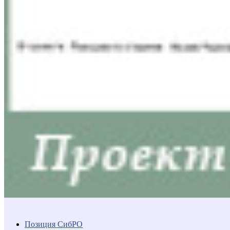
Позиция СибРО