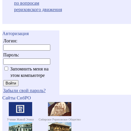
по вопросам
рериховского движения
Авторизация
Логин:
Пароль:
Запомнить меня на
этом компьютере
Забыли свой пароль?
Сайты СибРО
Учение Живой Этики
Сибирское Рериховское Общество