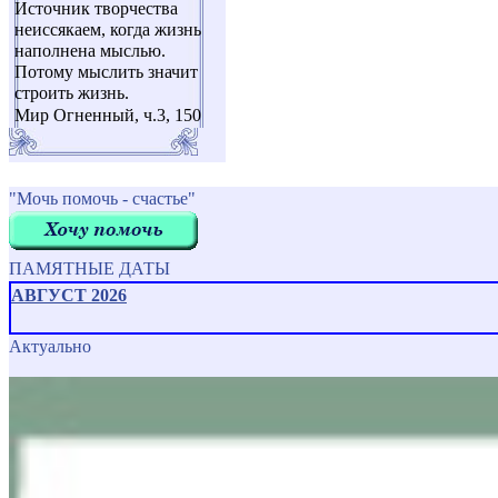
Источник творчества
неиссякаем, когда жизнь
наполнена мыслью.
Потому мыслить значит
строить жизнь.
Мир Огненный, ч.3, 150
"Мочь помочь - счастье"
ПАМЯТНЫЕ ДАТЫ
АВГУСТ 2026
Актуально