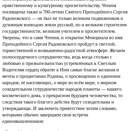
нравственному и культурному просветительству. Чтения
посвящены также и 700-летию Святого Преподобного Сергия
Радонежского — он был не только великим подвижником и
духовным воеводою земли русской, но и великим строителем
государственности, великим учителем и просветителем.
Уверены, что и сами Чтения, и открытие Мемориала во имя
Преподобного Сергия Радонежского пройдут в светлой,
торжественной и возвышенно-радостной атмосфере. Желаем
полносердечного сотрудничества, ведь когда столько с
любовью и признательностью устремлённых к Светлым
Водителям сердец обратят к Ним самые благие желания и
мечты о процветании Родины, о просвещении и единении
народов, её населяющих, о мире во всём мире, о мирном
созидательном сотрудничестве народов планеты — нашего
космического дома, о прекрасном будущем человечества, то
следствия такого благого действа будут созидательны и
утверждающи. И заключить приветствие хотим словами,
которыми обычно завершаем свои встречи
единомышленников: