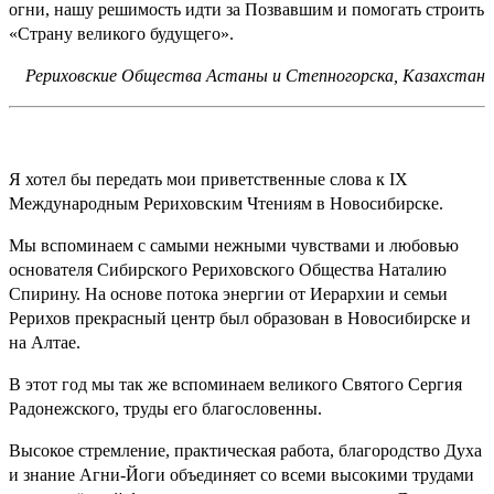
огни, нашу решимость идти за Позвавшим и помогать строить
«Страну великого будущего».
Рериховские Общества Астаны и Степногорска, Казахстан
Я хотел бы передать мои приветственные слова к IX
Международным Рериховским Чтениям в Новосибирске.
Мы вспоминаем с самыми нежными чувствами и любовью
основателя Сибирского Рериховского Общества Наталию
Спирину. На основе потока энергии от Иерархии и семьи
Рерихов прекрасный центр был образован в Новосибирске и
на Алтае.
В этот год мы так же вспоминаем великого Святого Сергия
Радонежского, труды его благословенны.
Высокое стремление, практическая работа, благородство Духа
и знание Агни-Йоги объединяет со всеми высокими трудами