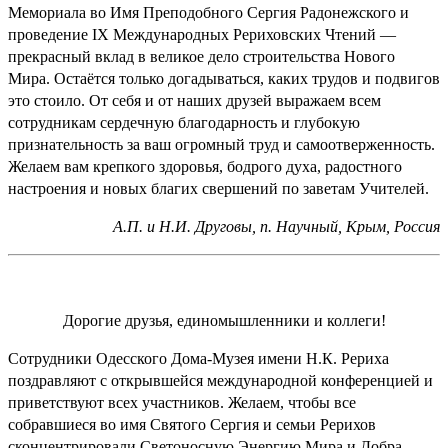
Мемориала во Имя Преподобного Сергия Радонежского и
проведение IX Международных Рериховских Чтений —
прекрасный вклад в великое дело строительства Нового
Мира. Остаётся только догадываться, каких трудов и подвигов
это стоило. От себя и от наших друзей выражаем всем
сотрудникам сердечную благодарность и глубокую
признательность за ваш огромный труд и самоотверженность.
Желаем вам крепкого здоровья, бодрого духа, радостного
настроения и новых благих свершений по заветам Учителей.
А.П. и Н.И. Друговы, п. Научный, Крым, Россия
Дорогие друзья, единомышленники и коллеги!
Сотрудники Одесского Дома-Музея имени Н.К. Рериха
поздравляют с открывшейся международной конференцией и
приветствуют всех участников. Желаем, чтобы все
собравшиеся во имя Святого Сергия и семьи Рерихов
сконцентрировали Светоносную Энергию Мира и Добра.