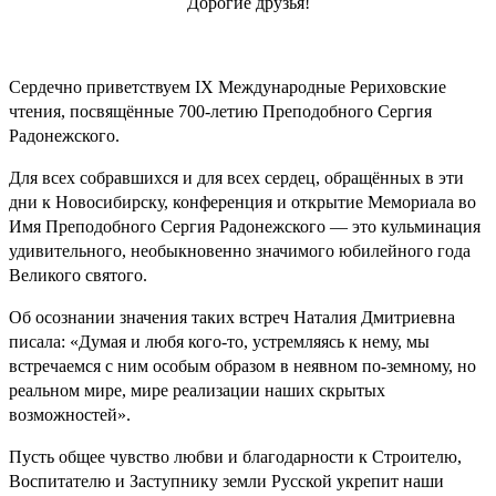
Дорогие друзья!
Сердечно приветствуем IX Международные Рериховские
чтения, посвящённые 700-летию Преподобного Сергия
Радонежского.
Для всех собравшихся и для всех сердец, обращённых в эти
дни к Новосибирску, конференция и открытие Мемориала во
Имя Преподобного Сергия Радонежского — это кульминация
удивительного, необыкновенно значимого юбилейного года
Великого святого.
Об осознании значения таких встреч Наталия Дмитриевна
писала: «Думая и любя кого-то, устремляясь к нему, мы
встречаемся с ним особым образом в неявном по-земному, но
реальном мире, мире реализации наших скрытых
возможностей».
Пусть общее чувство любви и благодарности к Строителю,
Воспитателю и Заступнику земли Русской укрепит наши