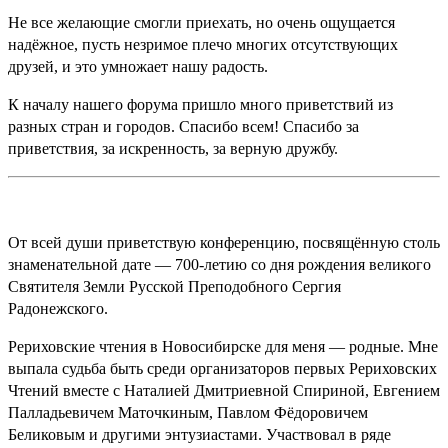
Не все желающие смогли приехать, но очень ощущается
надёжное, пусть незримое плечо многих отсутствующих
друзей, и это умножает нашу радость.
К началу нашего форума пришло много приветствий из
разных стран и городов. Спасибо всем! Спасибо за
приветствия, за искренность, за верную дружбу.
От всей души приветствую конференцию, посвящённую столь
знаменательной дате — 700-летию со дня рождения великого
Святителя Земли Русской Преподобного Сергия
Радонежского.
Рериховские чтения в Новосибирске для меня — родные. Мне
выпала судьба быть среди организаторов первых Рериховских
Чтений вместе с Наталией Дмитриевной Спириной, Евгением
Палладьевичем Маточкиным, Павлом Фёдоровичем
Беликовым и другими энтузиастами. Участвовал в ряде