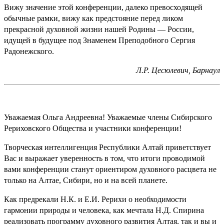
Вижу значение этой конференции, далеко превосходящей
обычные рамки, вижу как предстояние перед ликом
прекрасной духовной жизни нашей Родины — России,
идущей в будущее под Знаменем Преподобного Сергия
Радонежского.
Л.Р. Цесюлевич, Барнаул
Уважаемая Ольга Андреевна! Уважаемые члены Сибирского
Рериховского Общества и участники конференции!
Творческая интеллигенция Республики Алтай приветствует
Вас и выражает уверенность в том, что итоги проводимой
вами конференции станут ориентиром духовного расцвета не
только на Алтае, Сибири, но и на всей планете.
Как предрекали Н.К. и Е.И. Рерихи о необходимости
гармонии природы и человека, как мечтала Н.Д. Спирина
реализовать программу духовного развития Алтая, так и вы и