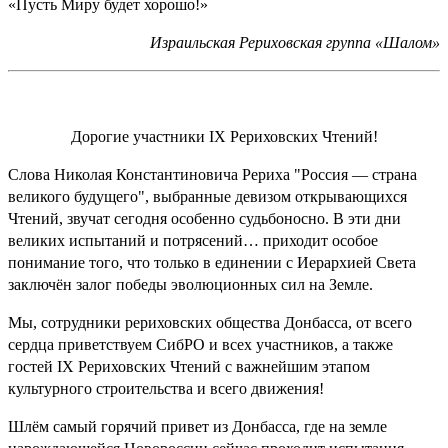
«Пусть Миру будет хорошо!»
Израильская Рериховская группа «Шалом»
Дорогие участники IХ Рериховских Чтений!
Слова Николая Константиновича Рериха "Россия — страна
великого будущего", выбранные девизом открывающихся
Чтений, звучат сегодня особенно судьбоносно. В эти дни
великих испытаний и потрясений… приходит особое
понимание того, что только в единении с Иерархией Света
заключён залог победы эволюционных сил на Земле.
Мы, сотрудники рериховских общества Донбасса, от всего
сердца приветствуем СибРО и всех участников, а также
гостей IХ Рериховских Чтений с важнейшим этапом
культурного строительства и всего движения!
Шлём самый горячий привет из Донбасса, где на земле