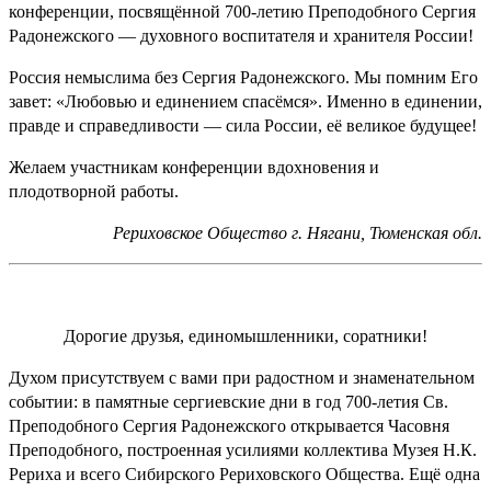
конференции, посвящённой 700-летию Преподобного Сергия
Радонежского — духовного воспитателя и хранителя России!
Россия немыслима без Сергия Радонежского. Мы помним Его
завет: «Любовью и единением спасёмся». Именно в единении,
правде и справедливости — сила России, её великое будущее!
Желаем участникам конференции вдохновения и
плодотворной работы.
Рериховское Общество г. Нягани, Тюменская обл.
Дорогие друзья, единомышленники, соратники!
Духом присутствуем с вами при радостном и знаменательном
событии: в памятные сергиевские дни в год 700-летия Св.
Преподобного Сергия Радонежского открывается Часовня
Преподобного, построенная усилиями коллектива Музея Н.К.
Рериха и всего Сибирского Рериховского Общества. Ещё одна