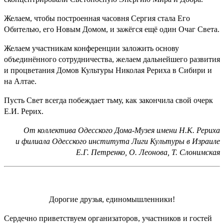
Желаем, чтобы построенная часовня Сергия стала Его
Обителью, его Новым Домом, и зажёгся ещё один Очаг Света.
Желаем участникам конференции заложить основу
объединённого сотрудничества, желаем дальнейшего развития
и процветания Домов Культуры Николая Рериха в Сибири и
на Алтае.
Пусть Свет всегда побеждает тьму, как закончила свой очерк
Е.И. Рерих.
От коллектива Одесского Дома-Музея имени Н.К. Рериха
и филиала Одесского института Лиги Культуры в Израиле
Е.Г. Петренко, О. Леонова, Т. Слонимская
Дорогие друзья, единомышленники!
Сердечно приветствуем организаторов, участников и гостей