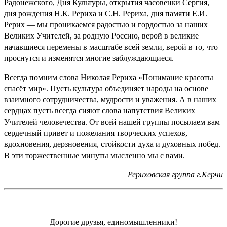
Радонежского, Дня Культуры, открытия часовенки Сергия,
дня рождения Н.К. Рериха и С.Н. Рериха, дня памяти Е.И.
Рерих — мы проникаемся радостью и гордостью за наших
Великих Учителей, за родную Россию, верой в великие
начавшиеся перемены в масштабе всей земли, верой в то, что
проснутся и изменятся многие заблуждающиеся.
Всегда помним слова Николая Рериха «Понимание красоты
спасёт мир». Пусть культура объединяет народы на основе
взаимного сотрудничества, мудрости и уважения. А в наших
сердцах пусть всегда сияют слова напутствия Великих
Учителей человечества. От всей нашей группы посылаем вам
сердечный привет и пожелания творческих успехов,
вдохновения, дерзновения, стойкости духа и духовных побед.
В эти торжественные минуты мысленно мы с вами.
Рериховская группа г.Керчи
Дорогие друзья, единомышленники!