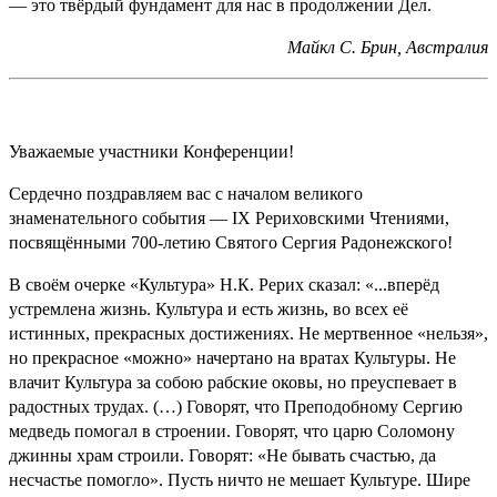
— это твёрдый фундамент для нас в продолжении Дел.
Майкл С. Брин, Австралия
Уважаемые участники Конференции!
Сердечно поздравляем вас с началом великого
знаменательного события — IX Рериховскими Чтениями,
посвящёнными 700-летию Святого Сергия Радонежского!
В своём очерке «Культура» Н.К. Рерих сказал: «...вперёд
устремлена жизнь. Культура и есть жизнь, во всех её
истинных, прекрасных достижениях. Не мертвенное «нельзя»,
но прекрасное «можно» начертано на вратах Культуры. Не
влачит Культура за собою рабские оковы, но преуспевает в
радостных трудах. (…) Говорят, что Преподобному Сергию
медведь помогал в строении. Говорят, что царю Соломону
джинны храм строили. Говорят: «Не бывать счастью, да
несчастье помогло». Пусть ничто не мешает Культуре. Шире