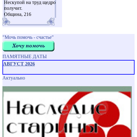
Нескупой на труд щедро
получит.
Община, 216
"Мочь помочь - счастье"
ПАМЯТНЫЕ ДАТЫ
АВГУСТ 2026
Актуально