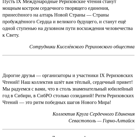
Пусть IX Международные Рериховские чтения станут
мощным костром сердечного творящего единения,
принесённого на алтарь Новой Страны — Страны
пробуждённого Сердца и великого будущего, и станут ещё
одной ступенью на духовном пути восхождения человечества
к Свету.
Сотрудники Киселёвского Рериховского общества
Дорогие друзья — организаторы и участники IX Рериховских
Чтений! Наш коллектив шлёт вам тёплый, сердечный привет!
Мы радуемся с вами, что в столь знаменательный юбилейный
год в Сибири, в СибРО столько созиданий! Ритм Рериховских
Чтений — это ритм победных шагов Нового Мира!
Коллектив Круга Сердечного Единения
Севастополь — Горно-Алтайск