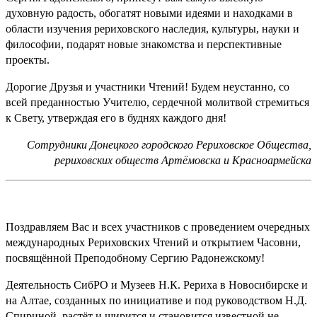
духовную радость, обогатят новыми идеями и находками в
области изучения рериховского наследия, культуры, науки и
философии, подарят новые знакомства и перспективные
проекты.
Дорогие Друзья и участники Чтений! Будем неустанно, со
всей преданностью Учителю, сердечной молитвой стремиться
к Свету, утверждая его в буднях каждого дня!
Сотрудники Донецкого городского Рериховское Общества,
рериховских обществ Артёмовска и Красноармейска
Поздравляем Вас и всех участников с проведением очередных
международных Рериховских Чтений и открытием Часовни,
посвящённой Преподобному Сергию Радонежскому!
Деятельность СибРО и Музеев Н.К. Рериха в Новосибирске и
на Алтае, созданных по инициативе и под руководством Н.Д.
Спириной, растёт и ширится и становится известной не