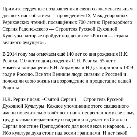
Примите сердечные поздравления в связи со знаменательным
для всех нас событием — проведением IX Международных
Рериховских чтений, посвящённых 700-летию Преподобного
Сергия Радонежского — Строителя Русской Духовной
Культуры, которые пройдут под девизом: «Россия — страна
великого будущего».
В 2014 году мы отмечаем ещё 140 лет со дня рождения Н.К.
Рериха, 110 лет со дня рождения С.Н. Рериха, 55 лет с
момента возвращения Б.Н. Абрамова и Н.Д. Спириной в 1959
году в Россию. Все эти Великие люди связаны с Россией и
положили свою жизнь на возрождение и процветание нашей
Родины.
Н.К. Рерих писал: «Святой Сергий — Строитель Русской
Духовной Культуры. Каждое упоминание этого священного
имени повелительно зовёт всех нас к непрестанному светлому
труду, к самоотверженному созиданию и делает из Святого
Сергия поистине Преподобного для всех веков и народов. …
Ибо культура духа стоит над всеми границами. И нет такой