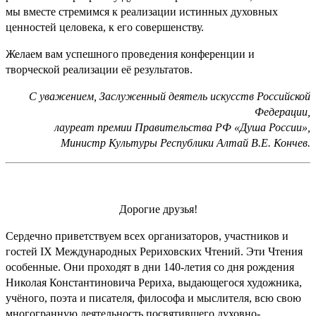
мы вместе стремимся к реализации истинных духовных
ценностей целовека, к его совершенству.
Желаем вам успешного проведения конференции и
творческой реализации её результатов.
С уважением, Заслуженный деятель искусств Российской
Федерации,
лауреат премии Правительства РФ «Душа России»,
Министр Культуры Республики Алтай В.Е. Кончев.
Дорогие друзья!
Сердечно приветствуем всех организаторов, участников и
гостей IX Международных Рериховских Чтений. Эти Чтения
особенные. Они проходят в дни 140-летия со дня рождения
Николая Константиновича Рериха, выдающегося художника,
учёного, поэта и писателя, философа и мыслителя, всю свою
многогранную деятельность посвятившего духовно-