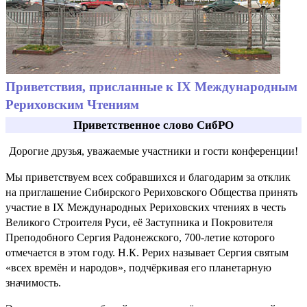
Приветствия, присланные к IX Международным
Рериховским Чтениям
Приветственное слово СибРО
Дорогие друзья, уважаемые участники и гости конференции!
Мы приветствуем всех собравшихся и благодарим за отклик
на приглашение Сибирского Рериховского Общества принять
участие в IX Международных Рериховских чтениях в честь
Великого Строителя Руси, её Заступника и Покровителя
Преподобного Сергия Радонежского, 700-летие которого
отмечается в этом году. Н.К. Рерих называет Сергия святым
«всех времён и народов», подчёркивая его планетарную
значимость.