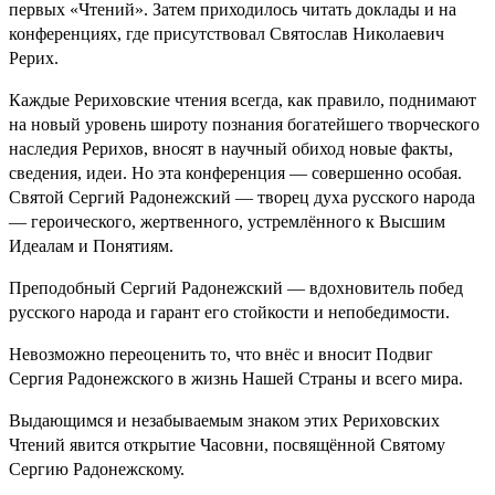
первых «Чтений». Затем приходилось читать доклады и на
конференциях, где присутствовал Святослав Николаевич
Рерих.
Каждые Рериховские чтения всегда, как правило, поднимают
на новый уровень широту познания богатейшего творческого
наследия Рерихов, вносят в научный обиход новые факты,
сведения, идеи. Но эта конференция — совершенно особая.
Святой Сергий Радонежский — творец духа русского народа
— героического, жертвенного, устремлённого к Высшим
Идеалам и Понятиям.
Преподобный Сергий Радонежский — вдохновитель побед
русского народа и гарант его стойкости и непобедимости.
Невозможно переоценить то, что внёс и вносит Подвиг
Сергия Радонежского в жизнь Нашей Страны и всего мира.
Выдающимся и незабываемым знаком этих Рериховских
Чтений явится открытие Часовни, посвящённой Святому
Сергию Радонежскому.