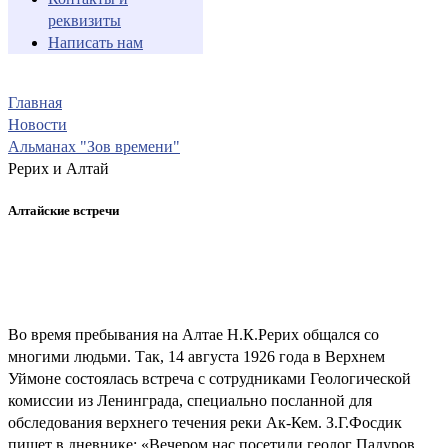
реквизиты
Написать нам
Главная
Новости
Альманах "Зов времени"
Рерих и Алтай
Алтайские встречи
Во время пребывания на Алтае Н.К.Рерих общался со
многими людьми. Так, 14 августа 1926 года в Верхнем
Уймоне состоялась встреча с сотрудниками Геологической
комиссии из Ленинграда, специально посланной для
обследования верхнего течения реки Ак-Кем. З.Г.Фосдик
пишет в дневнике: «Вечером нас посетили геолог Падуров,