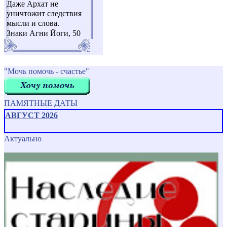
Даже Архат не
уничтожит следствия
мысли и слова.
Знаки Агни Йоги, 50
"Мочь помочь - счастье"
ПАМЯТНЫЕ ДАТЫ
АВГУСТ 2026
Актуально