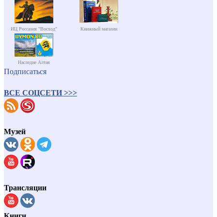
ИЦ Россазия "Восход"
Книжный магазин
Наследие Алтая
Подписаться
ВСЕ СОЦСЕТИ >>>
Музей
Трансляции
Книги