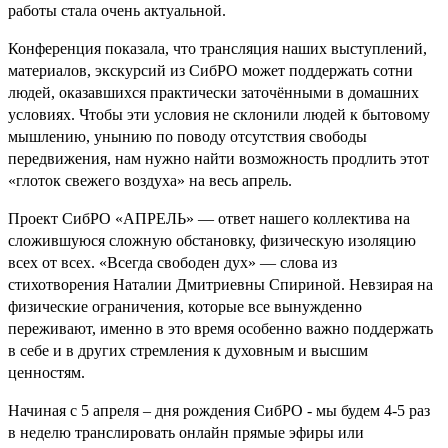
работы стала очень актуальной.
Конференция показала, что трансляция наших выступлений,
материалов, экскурсий из СибРО может поддержать сотни
людей, оказавшихся практически заточёнными в домашних
условиях. Чтобы эти условия не склонили людей к бытовому
мышлению, унынию по поводу отсутствия свободы
передвижения, нам нужно найти возможность продлить этот
«глоток свежего воздуха» на весь апрель.
Проект СибРО «АПРЕЛЬ» — ответ нашего коллектива на
сложившуюся сложную обстановку, физическую изоляцию
всех от всех. «Всегда свободен дух» — слова из
стихотворения Наталии Дмитриевны Спириной. Невзирая на
физические ограничения, которые все вынужденно
переживают, именно в это время особенно важно поддержать
в себе и в других стремления к духовным и высшим
ценностям.
Начиная с 5 апреля – дня рождения СибРО - мы будем 4-5 раз
в неделю транслировать онлайн прямые эфиры или