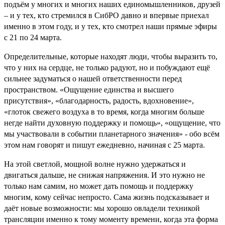
подъём у многих и многих наших единомышленников, друзей
– и у тех, кто стремился в СибРО давно и впервые приехал
именно в этом году, и у тех, кто смотрел наши прямые эфиры
с 21 по 24 марта.
Определительные, которые находят люди, чтобы выразить то,
что у них на сердце, не только радуют, но и побуждают ещё
сильнее задуматься о нашей ответственности перед
пространством. «Ощущение единства и высшего
присутствия», «благодарность, радость, вдохновение»,
«глоток свежего воздуха в то время, когда многим больше
негде найти духовную поддержку и помощь», «ощущение, что
мы участвовали в событии планетарного значения» - обо всём
этом нам говорят и пишут ежедневно, начиная с 25 марта.
На этой светлой, мощной волне нужно удержаться и
двигаться дальше, не снижая напряжения. И это нужно не
только нам самим, но может дать помощь и поддержку
многим, кому сейчас непросто. Сама жизнь подсказывает и
даёт новые возможности: мы хорошо овладели техникой
трансляции именно к тому моменту времени, когда эта форма