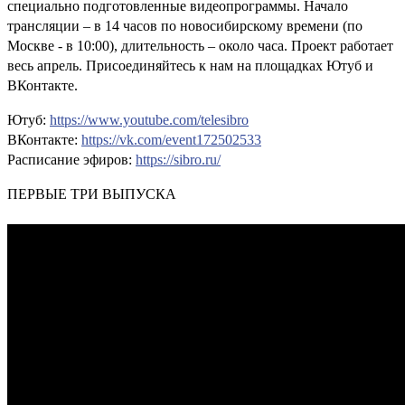
специально подготовленные видеопрограммы. Начало
трансляции – в 14 часов по новосибирскому времени (по
Москве - в 10:00), длительность – около часа. Проект работает
весь апрель. Присоединяйтесь к нам на площадках Ютуб и
ВКонтакте.
Ютуб:
https://www.youtube.com/telesibro
ВКонтакте:
https://vk.com/event172502533
Расписание эфиров:
https://sibro.ru/
ПЕРВЫЕ ТРИ ВЫПУСКА