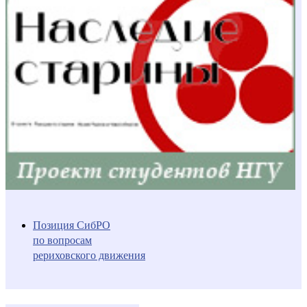
Позиция СибРО
по вопросам
рериховского движения