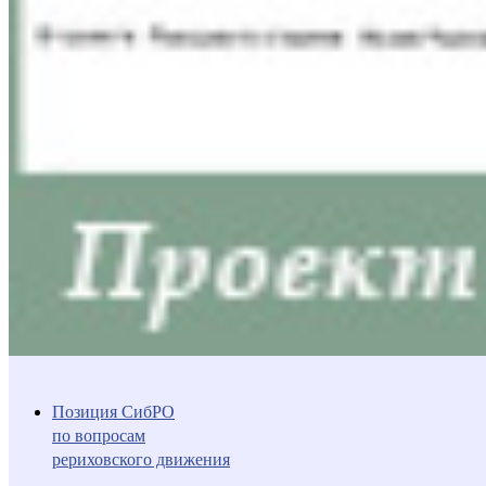
Позиция СибРО
по вопросам
рериховского движения