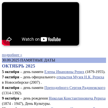
подробнее »
30.09.2025
ПАМЯТНЫЕ ДАТЫ
ОКТЯБРЬ 2025
5 октября
– день памяти
Елены Ивановны Рерих
(1879-1955).
7 октября
– день официального
открытия Музея Н.К. Рериха
в Новосибирске (2007) .
8 октября
– день памяти
Преподобного Сергия Радонежского
(1314-1392).
9 октября
– день рождения
Николая Константиновича Рериха
(1874 - 1947), День Культуры.