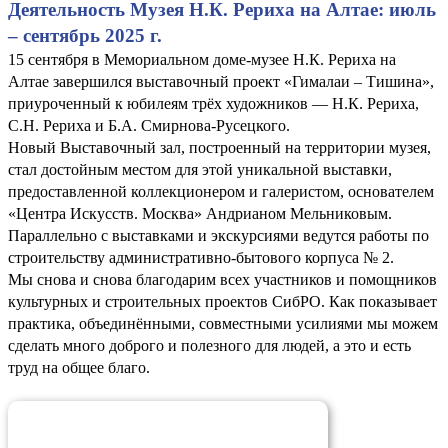
Деятельность Музея Н.К. Рериха на Алтае: июль
– сентябрь 2025 г.
15 сентября в Мемориальном доме-музее Н.К. Рериха на
Алтае завершился выставочный проект «Гималаи – Тишина»,
приуроченный к юбилеям трёх художников — Н.К. Рериха,
С.Н. Рериха и Б.А. Смирнова-Русецкого.
Новый Выставочный зал, построенный на территории музея,
стал достойным местом для этой уникальной выставки,
предоставленной коллекционером и галеристом, основателем
«Центра Искусств. Москва» Андрианом Мельниковым.
Параллельно с выставками и экскурсиями ведутся работы по
строительству административно-бытового корпуса № 2.
Мы снова и снова благодарим всех участников и помощников
культурных и строительных проектов СибРО. Как показывает
практика, объединёнными, совместными усилиями мы можем
сделать много доброго и полезного для людей, а это и есть
труд на общее благо.