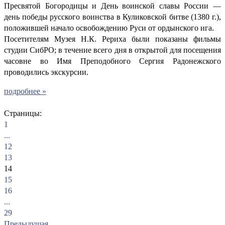
Пресвятой Богородицы и День воинской славы России —
день победы русского воинства в Куликовской битве (1380 г.),
положившей начало освобождению Руси от ордынского ига.
Посетителям Музея Н.К. Рериха были показаны фильмы
студии СибРО; в течение всего дня в открытой для посещения
часовне во Имя Преподобного Сергия Радонежского
проводились экскурсии.
подробнее »
Страницы:
1
...
12
13
14
15
16
...
29
Предыдущая