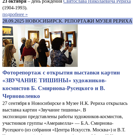
23 октября
– день рождения
Святослава Николаевича Рериха
(1904-1993).
подробнее »
28.09.2025
НОВОСИБИРСК. РЕПОРТАЖИ МУЗЕЯ РЕРИХА
Фоторепортаж с открытия выставки картин
«ЗВУЧАНИЕ ТИШИНЫ» художников-
космистов Б. Смирнова-Русецкого и В.
Черноволенко
27 сентября в Новосибирске в Музее Н.К. Рериха открылась
выставка картин «Звучание тишины». В
экспозиции представлены работы художников-космистов,
участников группы «Амеравелла» — Б.А. Смирнова-
Русецкого (из собрания «Центра Искусств. Москва») и В.Т.