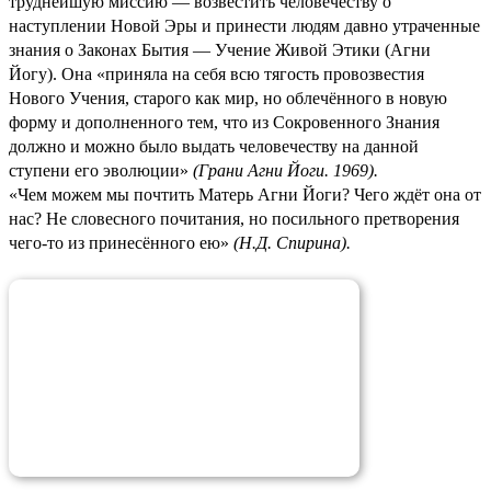
труднейшую миссию — возвестить человечеству о
наступлении Новой Эры и принести людям давно утраченные
знания о Законах Бытия — Учение Живой Этики (Агни
Йогу). Она «приняла на себя всю тягость провозвестия
Нового Учения, старого как мир, но облечённого в новую
форму и дополненного тем, что из Сокровенного Знания
должно и можно было выдать человечеству на данной
ступени его эволюции»
(
Грани Агни Йоги. 1969
).
«Чем можем мы почтить Матерь Агни Йоги? Чего ждёт она от
нас? Не словесного почитания, но посильного претворения
чего-то из принесённого ею»
(
Н.Д. Спирина
).