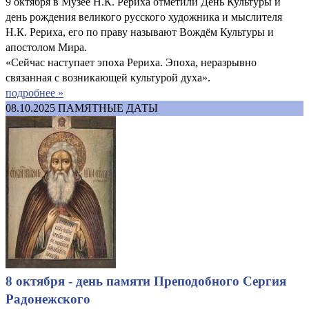
9 октября в Музее Н.К. Рериха отметили День Культуры и
день рождения великого русского художника и мыслителя
Н.К. Рериха, его по праву называют Вождём Культуры и
апостолом Мира.
«Сейчас наступает эпоха Рериха. Эпоха, неразрывно
связанная с возникающей культурой духа».
подробнее »
08.10.2025
ПАМЯТНЫЕ ДАТЫ
8 октября - день памяти Преподобного Сергия
Радонежского