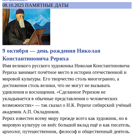
08.10.2025
ПАМЯТНЫЕ ДАТЫ
9 октября — день рождения Николая
Константиновича Рериха
Имя великого русского художника Николая Константиновича
Рериха занимает почётное место в истории отечественной и
мировой культуры. Его творчество столь многогранно, а
достижения столь велики, что не могут не вызывать
удивления и восхищения. «Сделанное Рерихом не
укладывается в обычные представления о человеческих
возможностях» — так сказал о Н.К. Рерихе сибирский учёный
академик А.П. Окладников.
Рерих известен всему миру прежде всего как художник, но в
мировую культуру он внёс большой вклад ещё и как писатель,
археолог, путешественник, философ и общественный деятель.