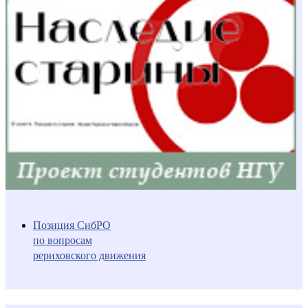
Позиция СибРО
по вопросам
рериховского движения