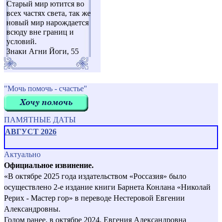
Старый мир ютится во
всех частях света, так же
новый мир нарождается
всюду вне границ и
условий.
Знаки Агни Йоги, 55
"Мочь помочь - счастье"
ПАМЯТНЫЕ ДАТЫ
АВГУСТ 2026
Актуально
Официальное извинение.
«В октябре 2025 года издательством «Россазия» было
осуществлено 2-е издание книги Барнета Конлана «Николай
Рерих - Мастер гор» в переводе Нестеровой Евгении
Александровны.
Годом ранее, в октябре 2024, Евгения Александровна