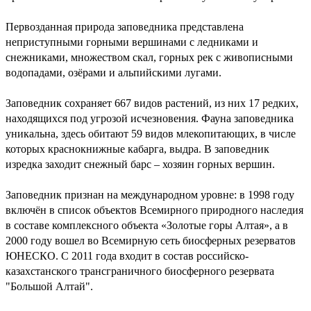
Первозданная природа заповедника представлена
неприступными горными вершинами с ледниками и
снежниками, множеством скал, горных рек с живописными
водопадами, озёрами и альпийскими лугами.
Заповедник сохраняет 667 видов растений, из них 17 редких,
находящихся под угрозой исчезновения. Фауна заповедника
уникальна, здесь обитают 59 видов млекопитающих, в числе
которых краснокнижные кабарга, выдра. В заповедник
изредка заходит снежный барс – хозяин горных вершин.
Заповедник признан на международном уровне: в 1998 году
включён в список объектов Всемирного природного наследия
в составе комплексного объекта «Золотые горы Алтая», а в
2000 году вошел во Всемирную сеть биосферных резерватов
ЮНЕСКО. С 2011 года входит в состав российско-
казахстанского трансграничного биосферного резервата
"Большой Алтай".