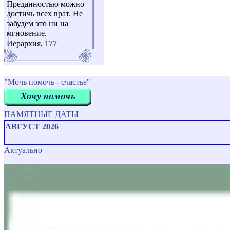
Преданностью можно
достичь всех врат. Не
забудем это ни на
мгновение.
Иерархия, 177
"Мочь помочь - счастье"
ПАМЯТНЫЕ ДАТЫ
АВГУСТ 2026
Актуально