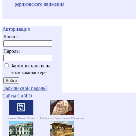
рериховского движения
Авторизация
Логин:
Пароль:
Запомнить меня на
этом компьютере
Забыли свой пароль?
Сайты СибРО
Учение Живой Этики
Сибирское Рериховское Общество