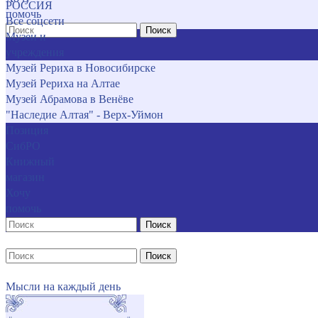
РОССИЯ
помочь
Все соцсети
Поиск
Музеи и
учреждения
Музей Рериха в Новосибирске
Музей Рериха на Алтае
Музей Абрамова в Венёве
"Наследие Алтая" - Верх-Уймон
Позиция
СибРО
Книжный
магазин
Хочу
помочь
Поиск
Поиск
Мысли на каждый день