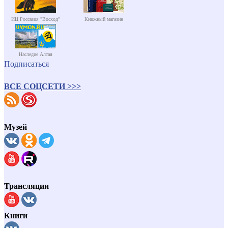
ИЦ Россазия "Восход"
Книжный магазин
Наследие Алтая
Подписаться
ВСЕ СОЦСЕТИ >>>
Музей
Трансляции
Книги