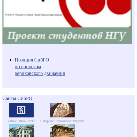
Позиция СибРО
по вопросам
рериховского движения
Сайты СибРО
Учение Живой Этики
Сибирское Рериховское Общество