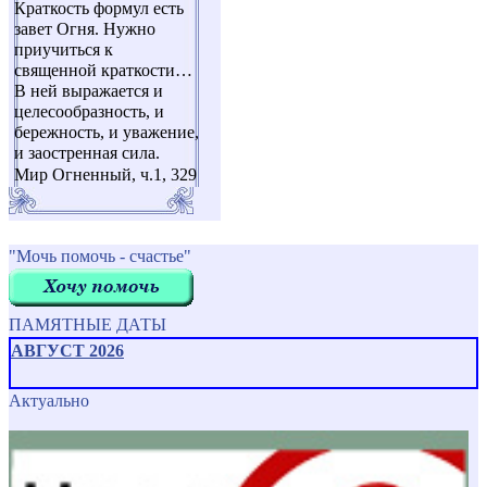
Краткость формул есть
завет Огня. Нужно
приучиться к
священной краткости…
В ней выражается и
целесообразность, и
бережность, и уважение,
и заостренная сила.
Мир Огненный, ч.1, 329
"Мочь помочь - счастье"
ПАМЯТНЫЕ ДАТЫ
АВГУСТ 2026
Актуально