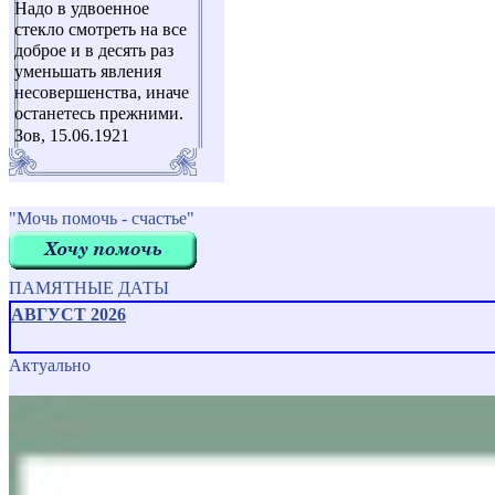
Надо в удвоенное
стекло смотреть на все
доброе и в десять раз
уменьшать явления
несовершенства, иначе
останетесь прежними.
Зов, 15.06.1921
"Мочь помочь - счастье"
ПАМЯТНЫЕ ДАТЫ
АВГУСТ 2026
Актуально