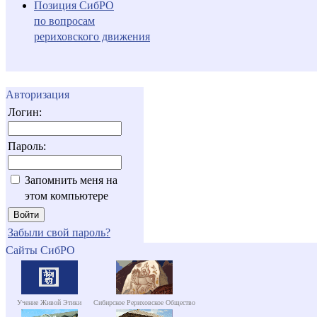
Позиция СибРО
по вопросам
рериховского движения
Авторизация
Логин:
Пароль:
Запомнить меня на
этом компьютере
Забыли свой пароль?
Сайты СибРО
Учение Живой Этики
Сибирское Рериховское Общество