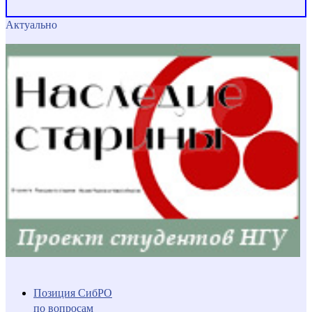
Актуально
Позиция СибРО
по вопросам