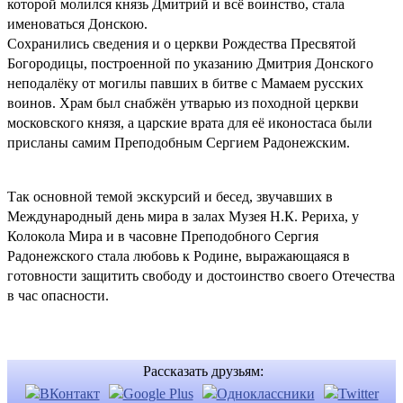
которой молился князь Дмитрий и всё воинство, стала
именоваться Донскою.
Сохранились сведения и о церкви Рождества Пресвятой
Богородицы, построенной по указанию Дмитрия Донского
неподалёку от могилы павших в битве с Мамаем русских
воинов. Храм был снабжён утварью из походной церкви
московского князя, а царские врата для её иконостаса были
присланы самим Преподобным Сергием Радонежским.
Так основной темой экскурсий и бесед, звучавших в
Международный день мира в залах Музея Н.К. Рериха, у
Колокола Мира и в часовне Преподобного Сергия
Радонежского стала любовь к Родине, выражающаяся в
готовности защитить свободу и достоинство своего Отечества
в час опасности.
Рассказать друзьям: