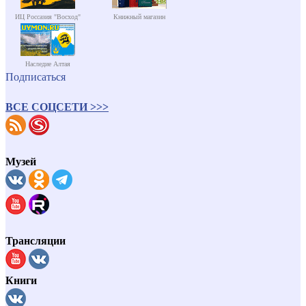
ИЦ Россазия "Восход"
Книжный магазин
Наследие Алтая
Подписаться
ВСЕ СОЦСЕТИ >>>
Музей
Трансляции
Книги