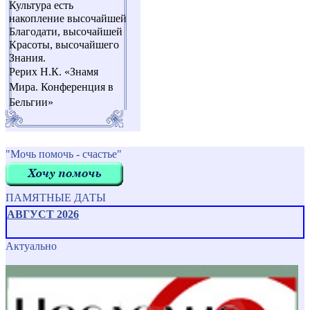
Культура есть
накопление высочайшей
Благодати, высочайшей
Красоты, высочайшего
Знания.
Рерих Н.К. «Знамя
Мира. Конференция в
Бельгии»
"Мочь помочь - счастье"
ПАМЯТНЫЕ ДАТЫ
АВГУСТ 2026
Актуально