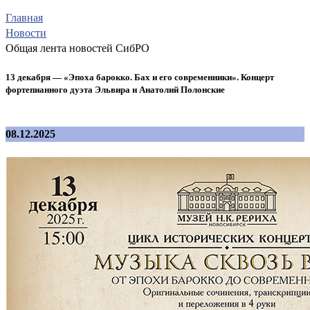
Главная
Новости
Общая лента новостей СибРО
13 декабря — «Эпоха барокко. Бах и его современники». Концерт
фортепианного дуэта Эльвира и Анатолий Полонские
08.12.2025