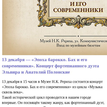
13 декабря — «Эпоха барокко. Бах и его
современники». Концерт фортепианного дуэта
Эльвира и Анатолий Полонские
13 декабря в 15 часов в Музее Н.К. Рериха состоится концерт
«Эпоха барокко. Бах и его современники» из цикла «Музыка
сквозь века».
Такой исторический цикл проводится в нашем городе
впервые. Он посвящён такому жанру, как фортепианный дуэт,