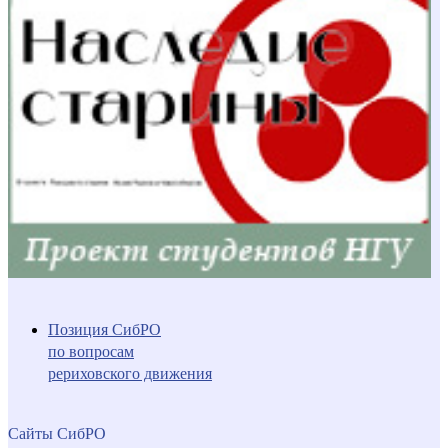
Позиция СибРО
по вопросам
рериховского движения
Сайты СибРО