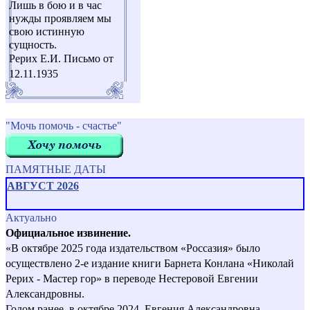
Лишь в бою и в час
нужды проявляем мы
свою истинную
сущность.
Рерих Е.И. Письмо от
12.11.1935
"Мочь помочь - счастье"
ПАМЯТНЫЕ ДАТЫ
АВГУСТ 2026
Актуально
Официальное извинение.
«В октябре 2025 года издательством «Россазия» было
осуществлено 2-е издание книги Барнета Конлана «Николай
Рерих - Мастер гор» в переводе Нестеровой Евгении
Александровны.
Годом ранее, в октябре 2024, Евгения Александровна