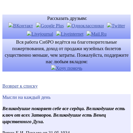
Рассказать друзьям:
Вся работа СибРО ведётся на благотворительные
пожертвования, доход от продажи музейных билетов
существенно меньше, чем затраты. Пожалуйста, поддержите
нас любым вкладом:
Возврат к списку
Мысли на каждый день
Великодушие покоряет себе все сердца. Великодушие есть
ключ от всех Затворов. Великодушие есть Венец
царственного Духа.
Рерих Е.И. Письмо от 31.05.1934