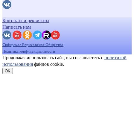
Контакты и реквизиты
Написать нам
Сибирское Рериховское Общество
Политика конфиденциальности
Продолжая использовать сайт, вы соглашаетесь с
политикой
использования
файлов cookie.
OK