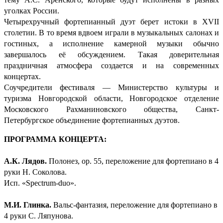
уголках России.
Четырехручный фортепианный дуэт берет истоки в XVII
столетии. В то время вдвоем играли в музыкальных салонах и
гостиных, а исполнение камерной музыки обычно
завершалось её обсуждением. Такая доверительная
праздничная атмосфера создается и на современных
концертах.
Соучредители фестиваля — Министерство культуры и
туризма Новгородской области, Новгородское отделение
Московского Рахманиновского общества, Санкт-
Петербургское объединение фортепианных дуэтов.
ПРОГРАММА КОНЦЕРТА:
А.К. Лядов.
Полонез, ор. 55, переложение для фортепиано в 4
руки Н. Соколова.
Исп. «Spectrum-duo».
М.И. Глинка.
Вальс-фантазия, переложение для фортепиано в
4 руки С. Ляпунова.