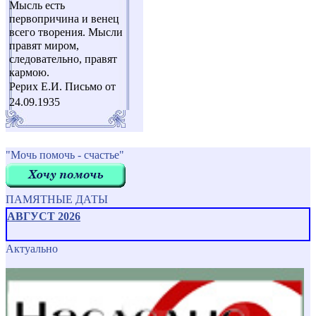
Мысль есть
первопричина и венец
всего творения. Мысли
правят миром,
следовательно, правят
кармою.
Рерих Е.И. Письмо от
24.09.1935
"Мочь помочь - счастье"
ПАМЯТНЫЕ ДАТЫ
АВГУСТ 2026
Актуально