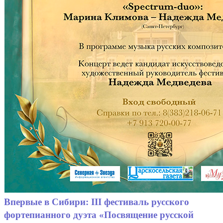
Впервые в Сибири: III фестиваль русского
фортепианного дуэта «Посвящение русской