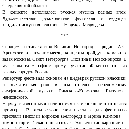
Свердловской области.
В концерте исполнялась русская музыка разных эпох.
Художественный руководитель фестиваля и ведущая,
кандидат искусствоведения — Надежда Медведева.
***
Сердцем фестиваля стал Великий Новгород — родина А.С.
Аренского, а в течение месяца концерты пройдут в камерных
залах Москвы, Санкт-Петербурга, Тихвина и Новосибирска. В
музыкальном марафоне примут участие 50 музыкантов из
разных городов России.
Репертуар фестиваля основан на шедеврах русской классики,
и значительная роль в нем отведена переложениям
симфонической музыки Римского-Корсакова, Глазунова,
Чайковского.
Наряду с известными сочинениями к исполнению готовятся
премьеры. В этом сезоне свои пьесы в дар фестивалю
прислали Николай Бирюков (Белгород) и Ирина Климова —
композитор из Севастополя создала Элегические вариации на
тему А.С. Аренского, которые будут исполнены в разных