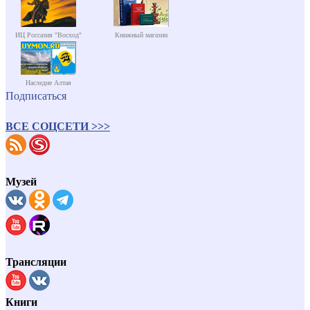
ИЦ Россазия "Восход"
Книжный магазин
Наследие Алтая
Подписаться
ВСЕ СОЦСЕТИ >>>
Музей
Трансляции
Книги