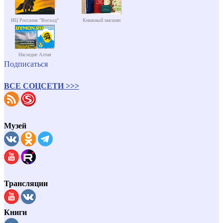
ИЦ Россазия "Восход"
Книжный магазин
Наследие Алтая
Подписаться
ВСЕ СОЦСЕТИ >>>
Музей
Трансляции
Книги