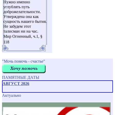
Нужно именно
углублять путь
доброжелательности.
Утверждена она как
сущность нашего бытия.
Не забудем этот
талисман ни на час.
Мир Огненный, ч.1, §
118
"Мочь помочь - счастье"
ПАМЯТНЫЕ ДАТЫ
АВГУСТ 2026
Актуально