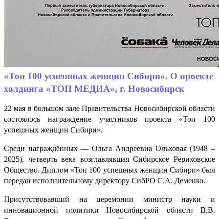
«Топ 100 успешных женщин Сибири». О проекте
холдинга «ТОП МЕДИА», г. Новосибирск
22 мая в большом зале Правительства Новосибирской области
состоялось награждение участников проекта «Топ 100
успешных женщин Сибири».
Среди награждённых — Ольга Андреевна Ольховая (1948 –
2025), четверть века возглавлявшая Сибирское Рериховское
Общество. Диплом «Топ 100 успешных женщин Сибири» был
передан исполнительному директору СибРО С.А. Деменко.
Присутствовавший на церемонии министр науки и
инновационной политики Новосибирской области В.В.