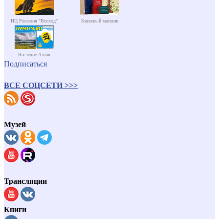
ИЦ Россазия "Восход"
Книжный магазин
Наследие Алтая
Подписаться
ВСЕ СОЦСЕТИ >>>
Музей
Трансляции
Книги