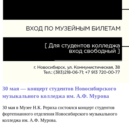
30 мая — концерт студентов Новосибирского
музыкального колледжа им. А.Ф. Мурова
30 мая в Музее Н.К. Рериха состоялся концерт студентов
фортепианного отделения Новосибирского музыкального
колледжа им. А.Ф. Мурова.