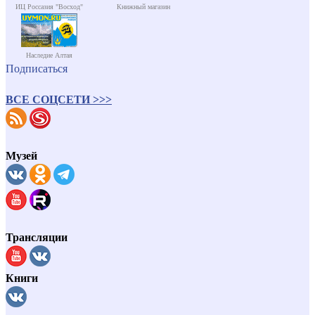
ИЦ Россазия "Восход"
Книжный магазин
Наследие Алтая
Подписаться
ВСЕ СОЦСЕТИ >>>
Музей
Трансляции
Книги