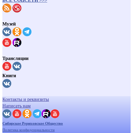
ВСЕ СОЦСЕТИ >>>
Музей
Трансляции
Книги
Контакты и реквизиты
Написать нам
Сибирское Рериховское Общество
Политика конфиденциальности