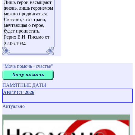
Лишь герои насыщают
жизнь, лишь героизмом
можно продвигаться.
Сказано, что страна,
мечтающая о герое,
будет процветать.
Рерих Е.И. Письмо от
22.06.1934
"Мочь помочь - счастье"
ПАМЯТНЫЕ ДАТЫ
АВГУСТ 2026
Актуально