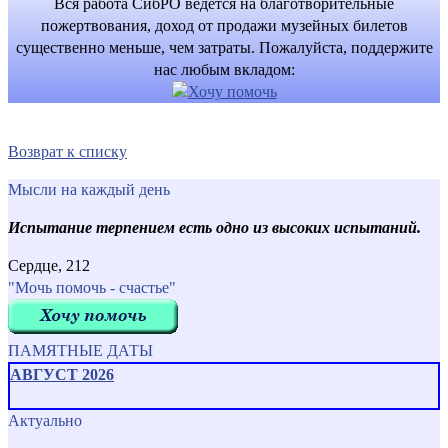
Вся работа СибРО ведётся на благотворительные
пожертвования, доход от продажи музейных билетов
существенно меньше, чем затраты. Пожалуйста, поддержите
нас любым вкладом:
Возврат к списку
Мысли на каждый день
Испытание терпением есть одно из высоких испытаний.
Сердце, 212
"Мочь помочь - счастье"
ПАМЯТНЫЕ ДАТЫ
АВГУСТ 2026
Актуально