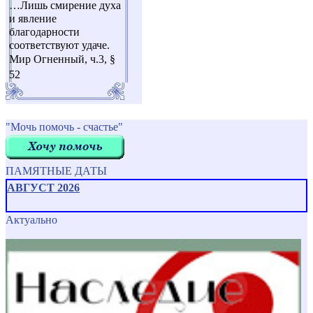
…Лишь смирение духа
и явление
благодарности
соответствуют удаче.
Мир Огненный, ч.3, §
52
"Мочь помочь - счастье"
ПАМЯТНЫЕ ДАТЫ
АВГУСТ 2026
Актуально