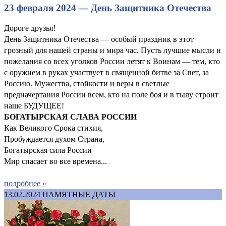
23 февраля 2024 — День Защитника Отечества
Дороге друзья!
День Защитника Отечества — особый праздник в этот
грозный для нашей страны и мира час. Пусть лучшие мысли и
пожелания со всех уголков России летят к Воинам — тем, кто
с оружием в руках участвует в священной битве за Свет, за
Россию. Мужества, стойкости и веры в светлые
предначертания России всем, кто на поле боя и в тылу строит
наше БУДУЩЕЕ!
БОГАТЫРСКАЯ СЛАВА РОССИИ
Как Великого Срока стихия,
Пробуждается духом Страна,
Богатырская сила России
Мир спасает во все времена...
подробнее »
13.02.2024
ПАМЯТНЫЕ ДАТЫ