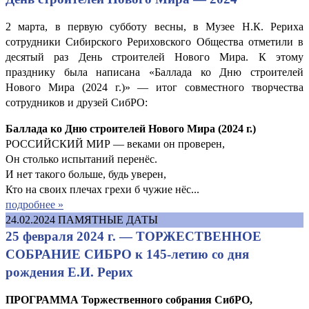
2 марта, в первую субботу весны, в Музее Н.К. Рериха
сотрудники Сибирского Рериховского Общества отметили в
десятый раз День строителей Нового Мира. К этому
празднику была написана «Баллада ко Дню строителей
Нового Мира (2024 г.)» — итог совместного творчества
сотрудников и друзей СибРО:
Баллада ко Дню строителей Нового Мира (2024 г.)
РОССИЙСКИЙ МИР — веками он проверен,
Он столько испытаний перенёс.
И нет такого больше, будь уверен,
Кто на своих плечах грехи б чужие нёс...
подробнее »
24.02.2024
ПАМЯТНЫЕ ДАТЫ
25 февраля 2024 г. — ТОРЖЕСТВЕННОЕ
СОБРАНИЕ СИБРО к 145-летию со дня
рождения Е.И. Рерих
ПРОГРАММА Торжественного собрания СибРО,