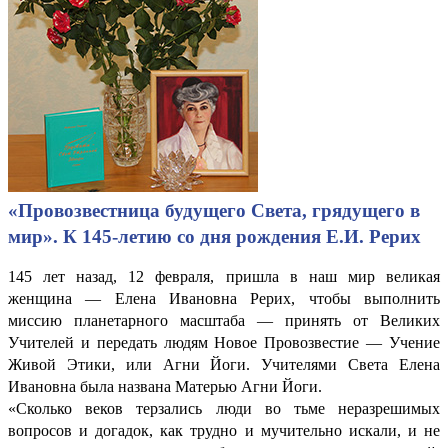
«Провозвестница будущего Света, грядущего в
мир». К 145-летию со дня рождения Е.И. Рерих
145 лет назад, 12 февраля, пришла в наш мир великая
женщина — Елена Ивановна Рерих, чтобы выполнить
миссию планетарного масштаба — принять от Великих
Учителей и передать людям Новое Провозвестие — Учение
Живой Этики, или Агни Йоги. Учителями Света Елена
Ивановна была названа Матерью Агни Йоги.
«Сколько веков терзались люди во тьме неразрешимых
вопросов и догадок, как трудно и мучительно искали, и не