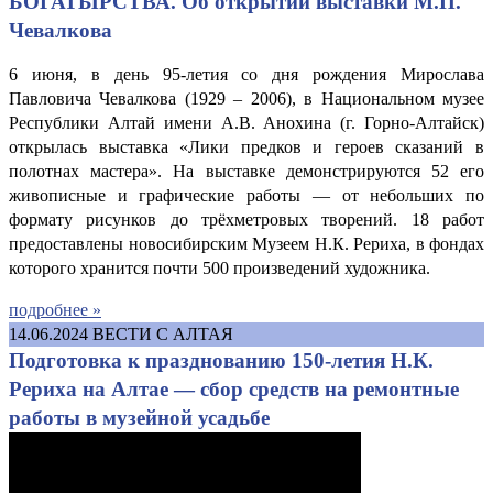
БОГАТЫРСТВА. Об открытии выставки М.П.
Чевалкова
6 июня, в день 95-летия со дня рождения Мирослава
Павловича Чевалкова (1929 – 2006), в Национальном музее
Республики Алтай имени А.В. Анохина (г. Горно-Алтайск)
открылась выставка «Лики предков и героев сказаний в
полотнах мастера». На выставке демонстрируются 52 его
живописные и графические работы — от небольших по
формату рисунков до трёхметровых творений. 18 работ
предоставлены новосибирским Музеем Н.К. Рериха, в фондах
которого хранится почти 500 произведений художника.
подробнее »
14.06.2024
ВЕСТИ С АЛТАЯ
Подготовка к празднованию 150-летия Н.К.
Рериха на Алтае — сбор средств на ремонтные
работы в музейной усадьбе