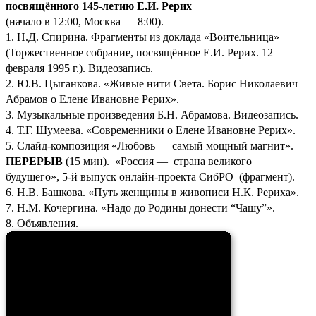
посвящённого 145-летию Е.И. Рерих
(начало в 12:00, Москва — 8:00).
1. Н.Д. Спирина. Фрагменты из доклада «Воительница»
(Торжественное собрание, посвящённое Е.И. Рерих. 12
февраля 1995 г.). Видеозапись.
2. Ю.В. Цыганкова. «Живые нити Света. Борис Николаевич
Абрамов о Елене Ивановне Рерих».
3. Музыкальные произведения Б.Н. Абрамова. Видеозапись.
4. Т.Г. Шумеева. «Современники о Елене Ивановне Рерих».
5. Слайд-композиция «Любовь — самый мощный магнит».
ПЕРЕРЫВ
(15 мин). «Россия — страна великого
будущего», 5-й выпуск онлайн-проекта СибРО (фрагмент).
6. Н.В. Башкова. «Путь женщины в живописи Н.К. Рериха».
7. Н.М. Кочергина. «Надо до Родины донести “Чашу”».
8. Объявления.