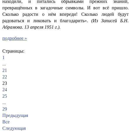
находили, и питались обрывками прежних знаний,
превращённых в загадочные символы. И вот всё пришло.
Сколько радости о нём впереди! Сколько людей будут
радоваться и ликовать и благодарить».
(Из Записей Б.Н.
Абрамова. 13 апреля 1951 г.).
подробнее »
Страницы:
1
...
21
22
23
24
25
...
29
Предыдущая
Все
Следующая