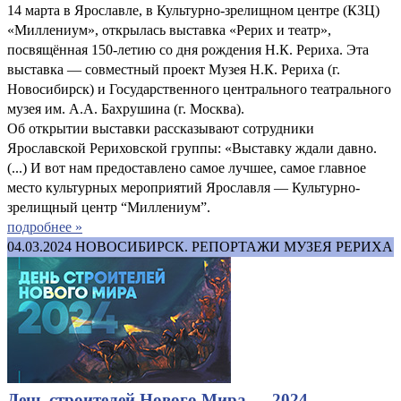
14 марта в Ярославле, в Культурно-зрелищном центре (КЗЦ)
«Миллениум», открылась выставка «Рерих и театр»,
посвящённая 150-летию со дня рождения Н.К. Рериха. Эта
выставка — совместный проект Музея Н.К. Рериха (г.
Новосибирск) и Государственного центрального театрального
музея им. А.А. Бахрушина (г. Москва).
Об открытии выставки рассказывают сотрудники
Ярославской Рериховской группы: «Выставку ждали давно.
(...) И вот нам предоставлено самое лучшее, самое главное
место культурных мероприятий Ярославля — Культурно-
зрелищный центр “Миллениум”.
подробнее »
04.03.2024
НОВОСИБИРСК. РЕПОРТАЖИ МУЗЕЯ РЕРИХА
День строителей Нового Мира — 2024