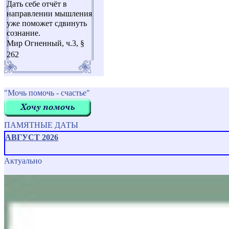
Дать себе отчёт в
направлении мышления
уже поможет сдвинуть
сознание.
Мир Огненный, ч.3, §
262
"Мочь помочь - счастье"
ПАМЯТНЫЕ ДАТЫ
АВГУСТ 2026
Актуально