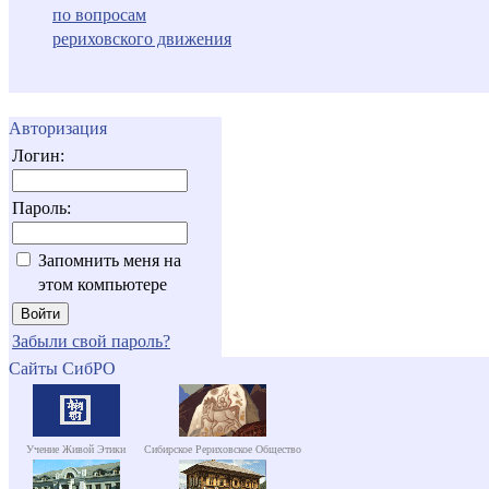
по вопросам
рериховского движения
Авторизация
Логин:
Пароль:
Запомнить меня на
этом компьютере
Забыли свой пароль?
Сайты СибРО
Учение Живой Этики
Сибирское Рериховское Общество