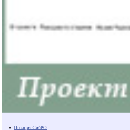
Позиция СибРО