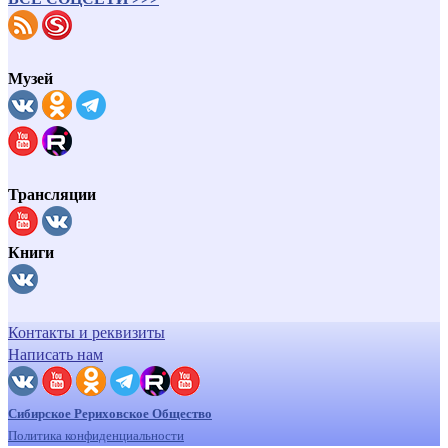
Музей
Трансляции
Книги
Контакты и реквизиты
Написать нам
Сибирское Рериховское Общество
Политика конфиденциальности