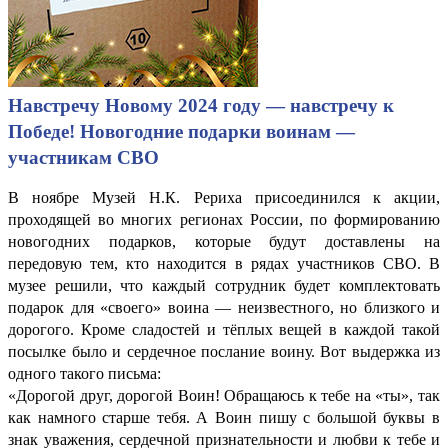
Навстречу Новому 2024 году — навстречу к
Победе! Новогодние подарки воинам —
участникам СВО
В ноябре Музей Н.К. Рериха присоединился к акции,
проходящей во многих регионах России, по формированию
новогодних подарков, которые будут доставлены на
передовую тем, кто находится в рядах участников СВО. В
музее решили, что каждый сотрудник будет комплектовать
подарок для «своего» воина — неизвестного, но близкого и
дорогого. Кроме сладостей и тёплых вещей в каждой такой
посылке было и сердечное послание воину. Вот выдержка из
одного такого письма:
«Дорогой друг, дорогой Воин! Обращаюсь к тебе на «ты», так
как намного старше тебя. А Воин пишу с большой буквы в
знак уважения, сердечной признательности и любви к тебе и