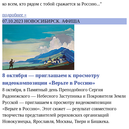
ко всем, кто рядом с тобой сражается за Россию..."
подробнее »
07.10.2023
НОВОСИБИРСК. АФИША
8 октября — приглашаем к просмотру
видеокомпозиции «Верьте в Россию»
8 октября, в Памятный день Преподобного Сергия
Радонежского — Небесного Заступника и Покровителя Земли
Русской — приглашаем к просмотру видеокомпозиции
«Верьте в Россию». Этот сюжет — результат совместного
творчества представителей рериховских организаций
Новокузнецка, Ярославля, Москвы, Твери и Бишкека.