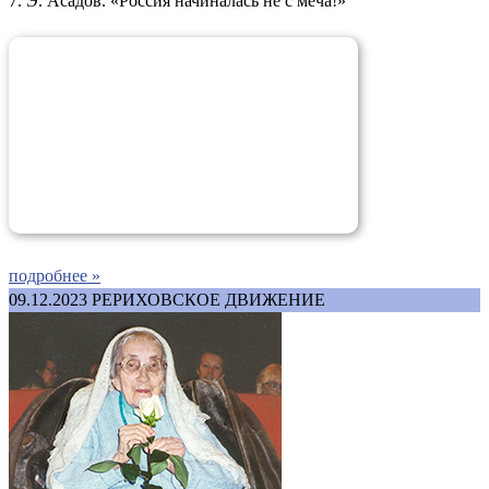
7. Э. Асадов. «Россия начиналась не с меча!»
подробнее »
09.12.2023
РЕРИХОВСКОЕ ДВИЖЕНИЕ