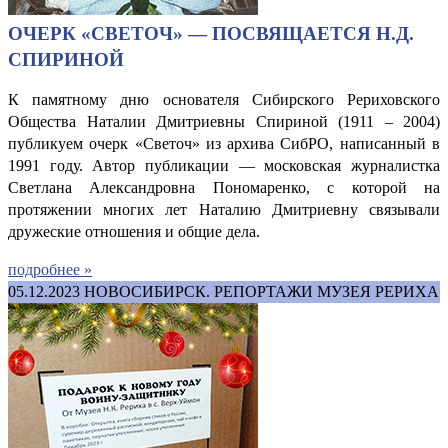
ОЧЕРК «СВЕТОЧ» — ПОСВЯЩАЕТСЯ Н.Д.
СПИРИНОЙ
К памятному дню основателя Сибирского Рериховского
Общества Наталии Дмитриевны Спириной (1911 – 2004)
публикуем очерк «Светоч» из архива СибРО, написанный в
1991 году. Автор публикации — московская журналистка
Светлана Александровна Пономаренко, с которой на
протяжении многих лет Наталию Дмитриевну связывали
дружеские отношения и общие дела.
подробнее »
05.12.2023
НОВОСИБИРСК. РЕПОРТАЖИ МУЗЕЯ РЕРИХА