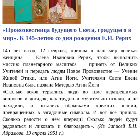
«Провозвестница будущего Света, грядущего в
мир». К 145-летию со дня рождения Е.И. Рерих
145 лет назад, 12 февраля, пришла в наш мир великая
женщина — Елена Ивановна Рерих, чтобы выполнить
миссию планетарного масштаба — принять от Великих
Учителей и передать людям Новое Провозвестие — Учение
Живой Этики, или Агни Йоги. Учителями Света Елена
Ивановна была названа Матерью Агни Йоги.
«Сколько веков терзались люди во тьме неразрешимых
вопросов и догадок, как трудно и мучительно искали, и не
находили, и питались обрывками прежних знаний,
превращённых в загадочные символы. И вот всё пришло.
Сколько радости о нём впереди! Сколько людей будут
радоваться и ликовать и благодарить».
(Из Записей Б.Н.
Абрамова. 13 апреля 1951 г.).