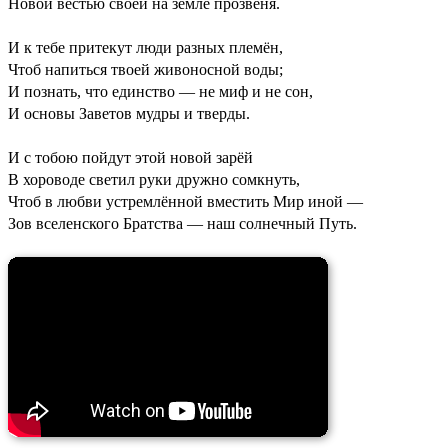
Новой вестью своей на земле прозвеня.
И к тебе притекут люди разных племён,
Чтоб напиться твоей живоносной воды;
И познать, что единство — не миф и не сон,
И основы Заветов мудры и тверды.
И с тобою пойдут этой новой зарёй
В хороводе светил руки дружно сомкнуть,
Чтоб в любви устремлённой вместить Мир иной —
Зов вселенского Братства — наш солнечный Путь.