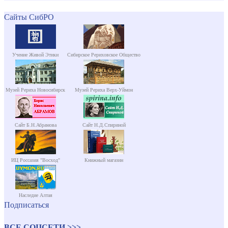
Сайты СибРО
Учение Живой Этики
Сибирское Рериховское Общество
Музей Рериха Новосибирск
Музей Рериха Верх-Уймон
Сайт Б.Н.Абрамова
Сайт Н.Д.Спириной
ИЦ Россазия "Восход"
Книжный магазин
Наследие Алтая
Подписаться
ВСЕ СОЦСЕТИ >>>