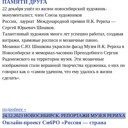
ПАМЯТИ ДРУГА
22 декабря ушёл из жизни новосибирский художник-
монументалист, член Союза художников
России, лауреат Международной премии Н.К. Рериха —
Сергей Юрьевич Шишков.
Талантливый художник много лет успешно работал, создавая
витражи, храмовые росписи и мозаичные панно.
Мозаики С.Ю. Шишкова украсили фасад Музея Н.К. Рериха в
Новосибирске и мемориал-часовню Преподобного Сергия
Радонежского на территории музея. Эти мозаичные
изображения стали вершиной творчества художника, о них он
говорил как о «самом удачном, что ему удалось в жизни
сделать».
подробнее »
24.12.2023
НОВОСИБИРСК. РЕПОРТАЖИ МУЗЕЯ РЕРИХА
Онлайн-проект СибРО «Россия — страна