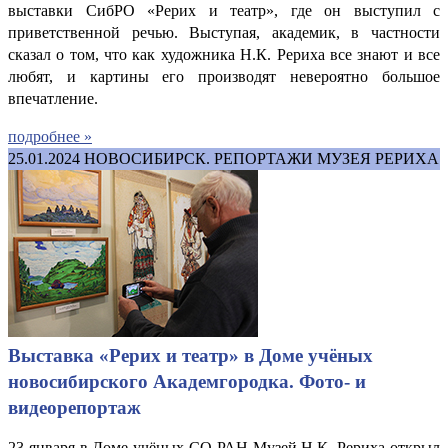
выставки СибРО «Рерих и театр», где он выступил с
приветственной речью. Выступая, академик, в частности
сказал о том, что как художника Н.К. Рериха все знают и все
любят, и картины его производят невероятно большое
впечатление.
подробнее »
25.01.2024
НОВОСИБИРСК. РЕПОРТАЖИ МУЗЕЯ РЕРИХА
Выставка «Рерих и театр» в Доме учёных
новосибирского Академгородка. Фото- и
видеорепортаж
23 января в Доме учёных СО РАН Музей Н.К. Рериха открыл