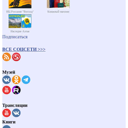
ИЦ Россазия "Восход"
Книжный магазин
Наследие Алтая
Подписаться
ВСЕ СОЦСЕТИ >>>
Музей
Трансляции
Книги