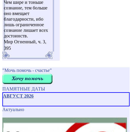
Чем шире и тоньше
сознание, тем больше
оно вмещает
благодарности, ибо
лишь ограниченное
сознание лишает всех
достоинств.
Мир Огненный, ч. 3,
395
"Мочь помочь - счастье"
ПАМЯТНЫЕ ДАТЫ
АВГУСТ 2026
Актуально