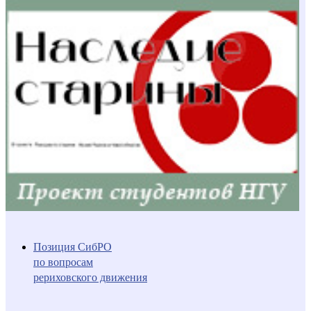
Позиция СибРО
по вопросам
рериховского движения