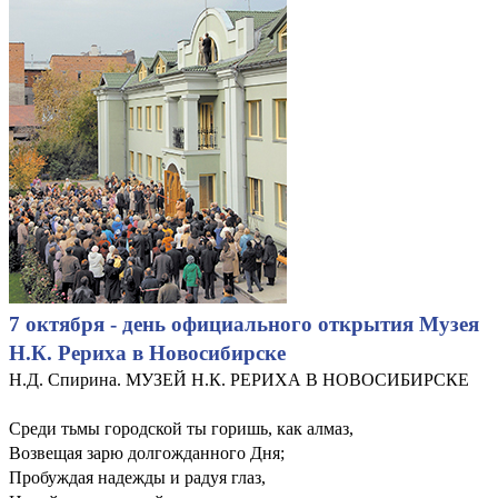
7 октября - день официального открытия Музея
Н.К. Рериха в Новосибирске
Н.Д. Спирина. МУЗЕЙ Н.К. РЕРИХА В НОВОСИБИРСКЕ
Среди тьмы городской ты горишь, как алмаз,
Возвещая зарю долгожданного Дня;
Пробуждая надежды и радуя глаз,