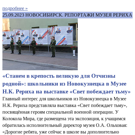
подробнее »
25.09.2023
НОВОСИБИРСК. РЕПОРТАЖИ МУЗЕЯ РЕРИХА
«Станем в крепость великую для Отчизны
родной»: школьники из Новокузнецка в Музее
Н.К. Рериха на выставке «Свет побеждает тьму»
Главный интерес для школьников из Новокузнецка в Музее
Н.К. Рериха представляла выставка «Свет побеждает тьму»,
посвящённая героям специальной военной операции. У
Колокола Мира, где размещена эта экспозиция, к учащимся
обратилась исполнительный директор музея О.А. Ольховая:
«Дорогие ребята, уже сейчас в школе вы дополнительно