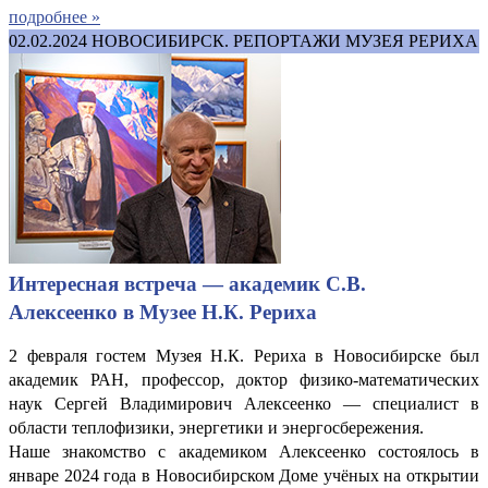
подробнее »
02.02.2024
НОВОСИБИРСК. РЕПОРТАЖИ МУЗЕЯ РЕРИХА
Интересная встреча — академик С.В.
Алексеенко в Музее Н.К. Рериха
2 февраля гостем Музея Н.К. Рериха в Новосибирске был
академик РАН, профессор, доктор физико-математических
наук Сергей Владимирович Алексеенко — специалист в
области теплофизики, энергетики и энергосбережения.
Наше знакомство с академиком Алексеенко состоялось в
январе 2024 года в Новосибирском Доме учёных на открытии