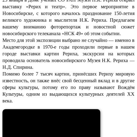
выставку «Рерих и театр». Это первое мероприятие в
Новосибирске, с которого началось празднование 150-летия
великого художника и мыслителя Н.К. Рериха. Предлагаем
вашему вниманию фоторепортаж и новостной сюжет
новосибирского телеканала «НСК 49» об этом событии.
Место для этой экспозиции выбрано не случайно — именно в
Академгородке в 1970-е годы проходили первые в нашем
городе выставки картин Рериха, экскурсии на которых
проводила основатель новосибирского Музея Н.К. Рериха —
Н.Д. Спирина.
Помимо более 7 тысяч картин, принёсших Рериху мировую
известность, он также внёс свой бесценный вклад и в другие
сферы культуры, потому его по праву называют Вождём
Культуры, одним из выдающихся культурных деятелей ХХ
века.