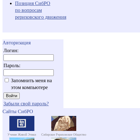
Позиция СибРО
по вопросам
рериховского движения
Авторизация
Логин:
Пароль:
Запомнить меня на
этом компьютере
Забыли свой пароль?
Сайты СибРО
Учение Живой Этики
Сибирское Рериховское Общество