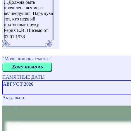
…Должна быть
проявлена вся мера
великодушия. Царь духа
тот, кто первый
протягивает руку.
Рерих Е.И. Письмо от
07.01.1938
"Мочь помочь - счастье"
ПАМЯТНЫЕ ДАТЫ
АВГУСТ 2026
Актуально