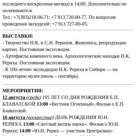
последнего воскресенья месяца) в 14:00. Дополнительно не
оплачиваются.
Тел.: +7(383)218-06-71; +7 913 720-00-77. По вопросам
проведения экскурсий: +7 913 727-00-05.
ВЫСТАВКИ:
- Творчество Н.К. и С.Н. Рерихов. Живопись, репродукции
картин. Постоянная экспозиция.
- Артефакты каменного века. Археологические находки Н.К.
Рериха. Постоянная экспозиция.
- К 100-летию экспедиции Н.К. Рериха в Сибири — на
территории музея (июль – сентябрь).
М
ЕРОПРИЯТИЯ:
12 августа
(среда
)
195 ЛЕТ СО ДНЯ РОЖДЕНИЯ Е.П.
БЛАВАТСКОЙ
13:00
«Вестник Огненный».Фильм о Е.П.
Блаватской.
16 августа
(воскресенье)
ДЕНЬ РОЖДЕНИЯ Ю.Н.
РЕРИХА
13:00
«Светлый витязь науки». Фильм о Ю.Н.
Рерихе;
14:00
«Ю.Н. Рерих — участник Центрально-