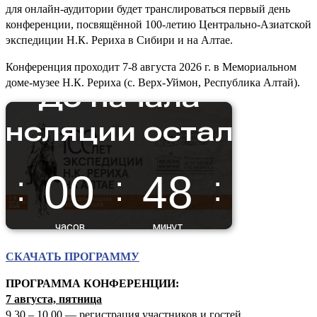
для онлайн-аудитории будет транслироваться первый день
конференции, посвящённой 100-летию Центрально-Азиатской
экспедиции Н.К. Рериха в Сибири и на Алтае.
Конференция проходит 7-8 августа 2026 г. в Мемориальном
доме-музее Н.К. Рериха (с. Верх-Уймон, Республика Алтай).
СКАЧАТЬ ПРОГРАММУ
ПРОГРАММА КОНФЕРЕНЦИИ:
7 августа, пятница
9.30 – 10.00 — регистрация участников и гостей.