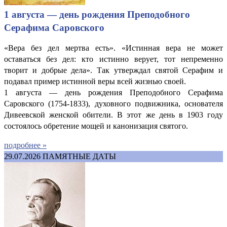
1 августа — день рождения Преподобного
Серафима Саровского
«Вера без дел мертва есть». «Истинная вера не может
оставаться без дел: кто истинно верует, тот непременно
творит и добрые дела». Так утверждал святой Серафим и
подавал пример истинной веры всей жизнью своей.
1 августа — день рождения Преподобного Серафима
Саровского (1754-1833), духовного подвижника, основателя
Дивеевской женской обители. В этот же день в 1903 году
состоялось обретение мощей и канонизация святого.
подробнее »
29.07.2026
ПАМЯТНЫЕ ДАТЫ