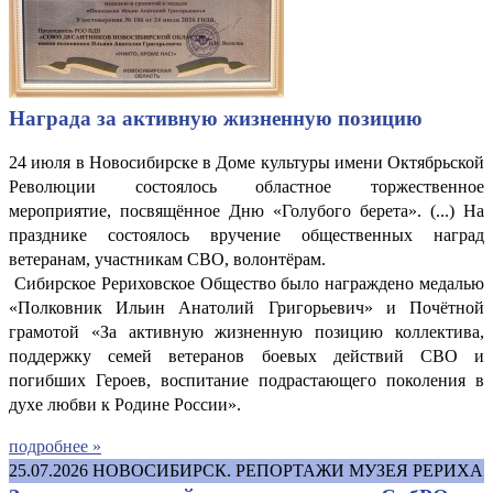
Награда за активную жизненную позицию
24 июля в Новосибирске в Доме культуры имени Октябрьской
Революции состоялось областное торжественное
мероприятие, посвящённое Дню «Голубого берета». (...) На
празднике состоялось вручение общественных наград
ветеранам, участникам СВО, волонтёрам.
Сибирское Рериховское Общество было награждено медалью
«Полковник Ильин Анатолий Григорьевич» и Почётной
грамотой «За активную жизненную позицию коллектива,
поддержку семей ветеранов боевых действий СВО и
погибших Героев, воспитание подрастающего поколения в
духе любви к Родине России».
подробнее »
25.07.2026
НОВОСИБИРСК. РЕПОРТАЖИ МУЗЕЯ РЕРИХА