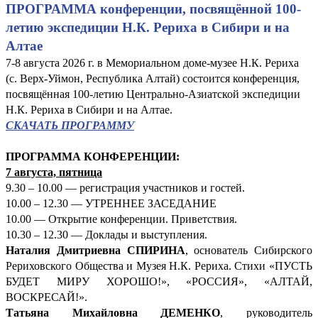
ПРОГРАММА конференции, посвящённой 100-
летию экспедиции Н.К. Рериха в Сибири и на
Алтае
7-8 августа 2026 г. в Мемориальном доме-музее Н.К. Рериха
(с. Верх-Уймон, Республика Алтай) состоится конференция,
посвящённая 100-летию Центрально-Азиатской экспедиции
Н.К. Рериха в Сибири и на Алтае.
СКАЧАТЬ ПРОГРАММУ
ПРОГРАММА КОНФЕРЕНЦИИ:
7 августа, пятница
9.30 – 10.00 — регистрация участников и гостей.
10.00 – 12.30 — УТРЕННЕЕ ЗАСЕДАНИЕ
10.00 — Открытие конференции. Приветствия.
10.30 – 12.30 — Доклады и выступления.
Наталия Дмитриевна СПИРИНА
, основатель Сибирского
Рериховского Общества и Музея Н.К. Рериха. Стихи «ПУСТЬ
БУДЕТ МИРУ ХОРОШО!», «РОССИЯ», «АЛТАЙ,
ВОСКРЕСАЙ!».
Татьяна Михайловна ДЕМЕНКО
, руководитель