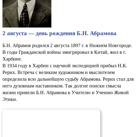
2 августа — день рождения Б.Н. Абрамова
Б.Н. Абрамов родился 2 августа 1897 г. в Нижнем Новгороде.
В годы Гражданской войны эмигрировал в Китай, жил в г.
Харбине.
В 1934 году в Харбин с научной экспедицией прибыл Н.К.
Рерих. Встреча с великим художником и мыслителем
определила всю дальнейшую судьбу Абрамова. Рерих стал для
него духовным наставником. Так долгие поиски смысла
жизни привели Б.Н. Абрамова к Учителю и Учению Живой
Этики.