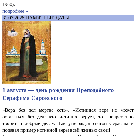
1960).
подробнее »
31.07.2026
ПАМЯТНЫЕ ДАТЫ
1 августа — день рождения Преподобного
Серафима Саровского
«Вера без дел мертва есть». «Истинная вера не может
оставаться без дел: кто истинно верует, тот непременно
творит и добрые дела». Так утверждал святой Серафим и
подавал пример истинной веры всей жизнью своей.