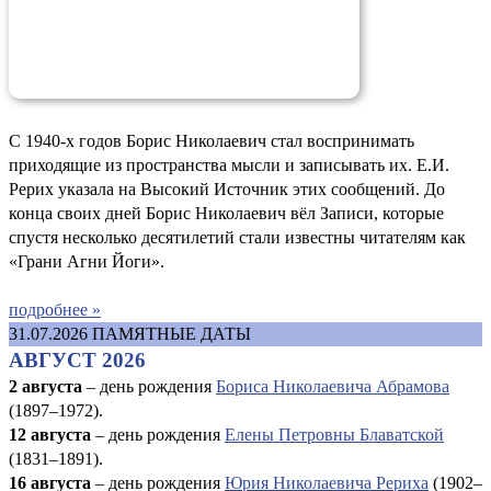
С 1940-х годов Борис Николаевич стал воспринимать
приходящие из пространства мысли и записывать их. Е.И.
Рерих указала на Высокий Источник этих сообщений. До
конца своих дней Борис Николаевич вёл Записи, которые
спустя несколько десятилетий стали известны читателям как
«Грани Агни Йоги».
подробнее »
31.07.2026
ПАМЯТНЫЕ ДАТЫ
АВГУСТ 2026
2 августа
– день рождения
Бориса Николаевича Абрамова
(1897–1972).
12 августа
– день рождения
Елены Петровны Блаватской
(1831–1891).
16 августа
–
день рождения
Юрия Николаевича Рериха
(1902–