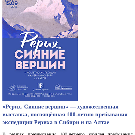
«Рерих. Сияние вершин» — художественная
выставка, посвящённая 100-летию пребывания
экспедиции Рериха в Сибири и на Алтае
В рамках празднования 100-летнего юбилея пребывания