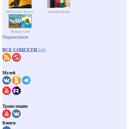
ИЦ Россазия "Восход"
Книжный магазин
Наследие Алтая
Подписаться
ВСЕ СОЦСЕТИ >>>
Музей
Трансляции
Книги