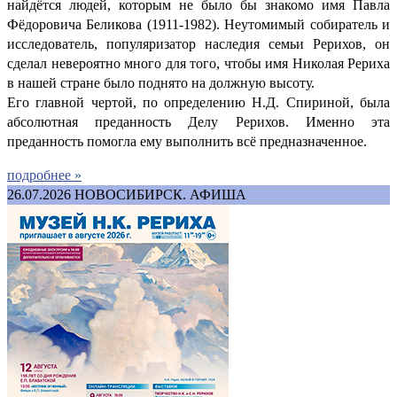
найдётся людей, которым не было бы знакомо имя Павла
Фёдоровича Беликова (1911-1982). Неутомимый собиратель и
исследователь, популяризатор наследия семьи Рерихов, он
сделал невероятно много для того, чтобы имя Николая Рериха
в нашей стране было поднято на должную высоту.
Его главной чертой, по определению Н.Д. Спириной, была
абсолютная преданность Делу Рерихов. Именно эта
преданность помогла ему выполнить всё предназначенное.
подробнее »
26.07.2026
НОВОСИБИРСК. АФИША