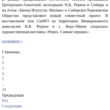
Центрально-Азиатской экспедиции Н.К. Рериха в Сибири и
на Алтае «Центр Искусств. Москва» и Сибирское Рериховское
Общество представляют новый совместный проект. В
выставочном зале СибРО на территории Мемориального
дома-музея Н.К. Рериха в с. Верх-Уймон открылась
художественная выставка «Рерих. Сияние вершин».
подробнее »
Страницы:
1
2
3
4
5
...
29
Предыдущая
Все
Следующая