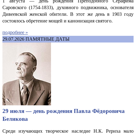
1 августа — день рождения Преподобного Серафима
Саровского (1754-1833), духовного подвижника, основателя
Дивеевской женской обители. В этот же день в 1903 году
состоялось обретение мощей и канонизация святого.
подробнее »
29.07.2026
ПАМЯТНЫЕ ДАТЫ
29 июля — день рождения Павла Фёдоровича
Беликова
Среди изучающих творческое наследие Н.К. Рериха мало