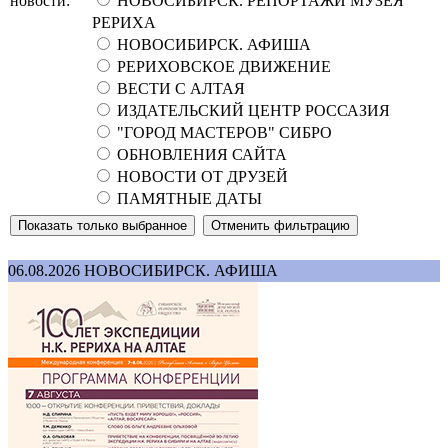
новости:
НОВОСИБИРСК. РЕПОРТАЖИ МУЗЕЯ
РЕРИХА
НОВОСИБИРСК. АФИША
РЕРИХОВСКОЕ ДВИЖЕНИЕ
ВЕСТИ С АЛТАЯ
ИЗДАТЕЛЬСКИЙ ЦЕНТР РОССАЗИЯ
"ГОРОД МАСТЕРОВ" СИБРО
ОБНОВЛЕНИЯ САЙТА
НОВОСТИ ОТ ДРУЗЕЙ
ПАМЯТНЫЕ ДАТЫ
06.08.2026
НОВОСИБИРСК. АФИША