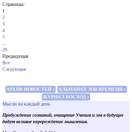
Страницы:
1
2
3
4
5
...
29
Предыдущая
Все
Следующая
АРХИВ НОВОСТЕЙ »
АЛЬМАНАХ ЗОВ ВРЕМЕНИ »
ЖУРНАЛ ВОСХОД »
Мысли на каждый день
Пробуждение сознаний, очищение Учения и зов в будущее
дадут великое перерождение мышления.