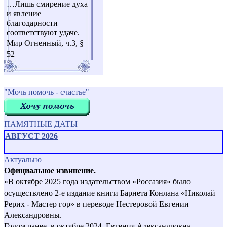
…Лишь смирение духа
и явление
благодарности
соответствуют удаче.
Мир Огненный, ч.3, §
52
"Мочь помочь - счастье"
ПАМЯТНЫЕ ДАТЫ
АВГУСТ 2026
Актуально
Официальное извинение.
«В октябре 2025 года издательством «Россазия» было
осуществлено 2-е издание книги Барнета Конлана «Николай
Рерих - Мастер гор» в переводе Нестеровой Евгении
Александровны.
Годом ранее, в октябре 2024, Евгения Александровна