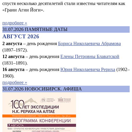
спустя несколько десятилетий стали известны читателям как
«Грани Агни Йоги».
подробнее »
31.07.2026
ПАМЯТНЫЕ ДАТЫ
АВГУСТ 2026
2 августа
– день рождения
Бориса Николаевича Абрамова
(1897–1972).
12 августа
– день рождения
Елены Петровны Блаватской
(1831–1891).
16 августа
–
день рождения
Юрия Николаевича Рериха
(1902–
1960).
подробнее »
31.07.2026
НОВОСИБИРСК. АФИША