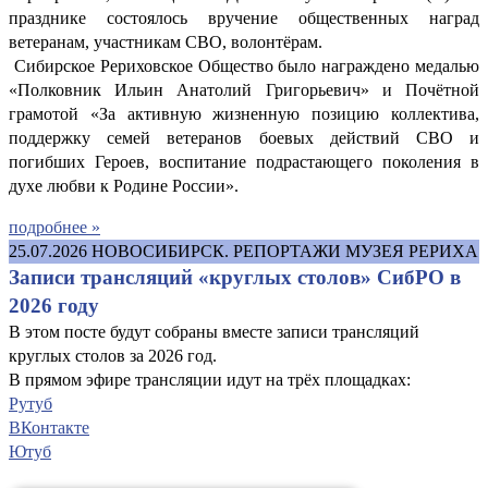
празднике состоялось вручение общественных наград
ветеранам, участникам СВО, волонтёрам.
Сибирское Рериховское Общество было награждено медалью
«Полковник Ильин Анатолий Григорьевич» и Почётной
грамотой «За активную жизненную позицию коллектива,
поддержку семей ветеранов боевых действий СВО и
погибших Героев, воспитание подрастающего поколения в
духе любви к Родине России».
подробнее »
25.07.2026
НОВОСИБИРСК. РЕПОРТАЖИ МУЗЕЯ РЕРИХА
Записи трансляций «круглых столов» СибРО в
2026 году
В этом посте будут собраны вместе записи трансляций
круглых столов за 2026 год.
В прямом эфире трансляции идут на трёх площадках:
Рутуб
ВКонтакте
Ютуб