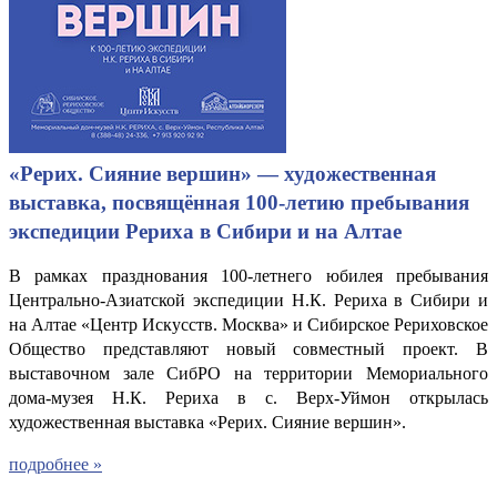
«Рерих. Сияние вершин» — художественная
выставка, посвящённая 100-летию пребывания
экспедиции Рериха в Сибири и на Алтае
В рамках празднования 100-летнего юбилея пребывания
Центрально-Азиатской экспедиции Н.К. Рериха в Сибири и
на Алтае «Центр Искусств. Москва» и Сибирское Рериховское
Общество представляют новый совместный проект. В
выставочном зале СибРО на территории Мемориального
дома-музея Н.К. Рериха в с. Верх-Уймон открылась
художественная выставка «Рерих. Сияние вершин».
подробнее »