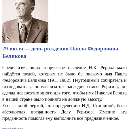
29 июля — день рождения Павла Фёдоровича
Беликова
Среди изучающих творческое наследие Н.К. Рериха мало
найдётся людей, которым не было бы знакомо имя Павла
Фёдоровича Беликова (1911-1982). Неутомимый собиратель и
исследователь, популяризатор наследия семьи Рерихов, он
сделал невероятно много для того, чтобы имя Николая Рериха
в нашей стране было поднято на должную высоту.
Его главной чертой, по определению Н.Д. Спириной, была
абсолютная преданность Делу Рерихов. Именно эта
преданность помогла ему выполнить всё предназначенное.