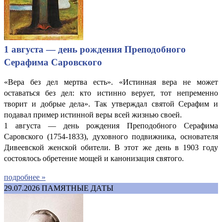
1 августа — день рождения Преподобного
Серафима Саровского
«Вера без дел мертва есть». «Истинная вера не может
оставаться без дел: кто истинно верует, тот непременно
творит и добрые дела». Так утверждал святой Серафим и
подавал пример истинной веры всей жизнью своей.
1 августа — день рождения Преподобного Серафима
Саровского (1754-1833), духовного подвижника, основателя
Дивеевской женской обители. В этот же день в 1903 году
состоялось обретение мощей и канонизация святого.
подробнее »
29.07.2026
ПАМЯТНЫЕ ДАТЫ