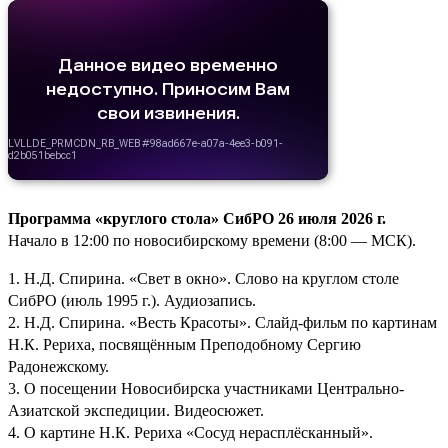
Программа «круглого стола» СибРО 26 июля 2026 г.
Начало в 12:00 по новосибирскому времени (8:00 — МСК).
1. Н.Д. Спирина. «Свет в окно». Слово на круглом столе
СибРО (июль 1995 г.). Аудиозапись.
2. Н.Д. Спирина. «Весть Красоты». Слайд-фильм по картинам
Н.К. Рериха, посвящённым Преподобному Сергию
Радонежскому.
3. О посещении Новосибирска участниками Центрально-
Азиатской экспедиции. Видеосюжет.
4. О картине Н.К. Рериха «Сосуд нерасплёсканный».