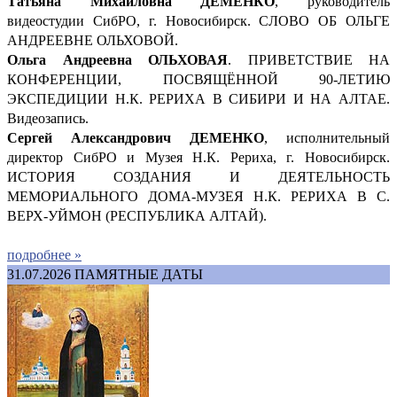
Татьяна Михайловна ДЕМЕНКО
, руководитель
видеостудии СибРО, г. Новосибирск. СЛОВО ОБ ОЛЬГЕ
АНДРЕЕВНЕ ОЛЬХОВОЙ.
Ольга Андреевна ОЛЬХОВАЯ
. ПРИВЕТСТВИЕ НА
КОНФЕРЕНЦИИ, ПОСВЯЩЁННОЙ 90-ЛЕТИЮ
ЭКСПЕДИЦИИ Н.К. РЕРИХА В СИБИРИ И НА АЛТАЕ.
Видеозапись.
Сергей Александрович ДЕМ
ЕНКО
, исполнительный
директор СибРО и Музея Н.К. Рериха, г. Новосибирск.
ИСТОРИЯ СОЗДАНИЯ И ДЕЯТЕЛЬНОСТЬ
МЕМОРИАЛЬНОГО ДОМА-МУЗЕЯ Н.К. РЕРИХА В С.
ВЕРХ-УЙМОН (РЕСПУБЛИКА АЛТАЙ).
подробнее »
31.07.2026
ПАМЯТНЫЕ ДАТЫ