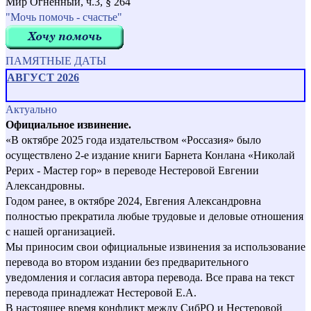
Мир Огненный, ч.3, § 264
"Мочь помочь - счастье"
ПАМЯТНЫЕ ДАТЫ
АВГУСТ 2026
Актуально
Официальное извинение.
«В октябре 2025 года издательством «Россазия» было
осуществлено 2-е издание книги Барнета Конлана «Николай
Рерих - Мастер гор» в переводе Нестеровой Евгении
Александровны.
Годом ранее, в октябре 2024, Евгения Александровна
полностью прекратила любые трудовые и деловые отношения
с нашей организацией.
Мы приносим свои официальные извинения за использование
перевода во втором издании без предварительного
уведомления и согласия автора перевода. Все права на текст
перевода принадлежат Нестеровой Е.А.
В настоящее время конфликт между СибРО и Нестеровой