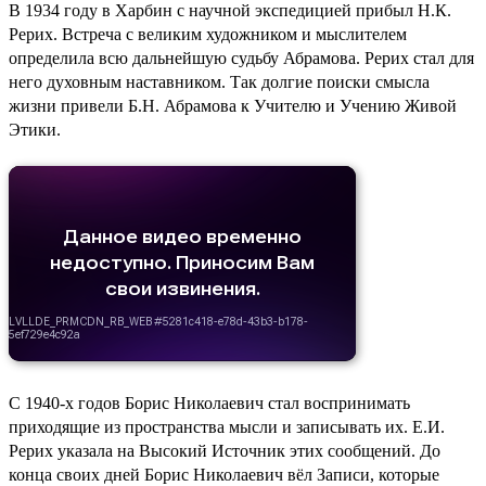
В 1934 году в Харбин с научной экспедицией прибыл Н.К.
Рерих. Встреча с великим художником и мыслителем
определила всю дальнейшую судьбу Абрамова. Рерих стал для
него духовным наставником. Так долгие поиски смысла
жизни привели Б.Н. Абрамова к Учителю и Учению Живой
Этики.
С 1940-х годов Борис Николаевич стал воспринимать
приходящие из пространства мысли и записывать их. Е.И.
Рерих указала на Высокий Источник этих сообщений. До
конца своих дней Борис Николаевич вёл Записи, которые