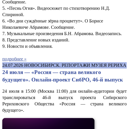
Сообщение.
5. «Песнь Огня». Видеосюжет по стихотворению Н.Д.
Спириной.
6. «Во дни суждённые зёрна процветут». О Борисе
Николаевиче Абрамове. Сообщение.
7. Музыкальные произведения Б.Н. Абрамова. Видеозапись.
8. Представление новых изданий.
9. Новости и объявления.
подробнее »
24.07.2026
НОВОСИБИРСК. РЕПОРТАЖИ МУЗЕЯ РЕРИХА
24 июля — «Россия — страна великого
будущего». Онлайн-проект СибРО, 46-й выпуск
24 июля в 15:00 (Москва 11:00) для онлайн-аудитории будет
транслироваться 46-й выпуск проекта Сибирского
Рериховского Общества «Россия — страна великого
будущего».