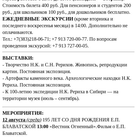
Стоимость билета 400 руб. Для пенсионеров и студентов 200
руб., для школьников 100 руб., для дошкольников бесплатно.
ЕЖЕДНЕВНЫЕ ЭКСКУРСИИ
(кроме вторника и
последнего воскресенья месяца) в 14:00. Дополнительно не
оплачиваются.
Тел.: +7(383)218-06-71; +7 913 720-00-77. По вопросам
проведения экскурсий: +7 913 727-00-05.
ВЫСТАВКИ:
- Творчество Н.К. и С.Н. Рерихов. Живопись, репродукции
картин. Постоянная экспозиция.
- Артефакты каменного века. Археологические находки Н.К.
Рериха. Постоянная экспозиция.
- К 100-летию экспедиции Н.К. Рериха в Сибири — на
территории музея (июль – сентябрь).
М
ЕРОПРИЯТИЯ:
12 августа
(среда
)
195 ЛЕТ СО ДНЯ РОЖДЕНИЯ Е.П.
БЛАВАТСКОЙ
13:00
«Вестник Огненный».Фильм о Е.П.
Блаватской.