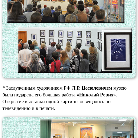
* Заслуженным художником РФ
Л.Р. Цесюлевичем
музею
была подарена его большая работа
«Николай Рерих»
.
Открытие выставки одной картины освещалось по
телевидению и в печати.