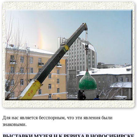
Для нас является бесспорным, что эти явления были
знаковыми.
ВЫСТАВКИ МУЗЕЯ Н.К.РЕРИХА В НОВОСИБИРСКЕ