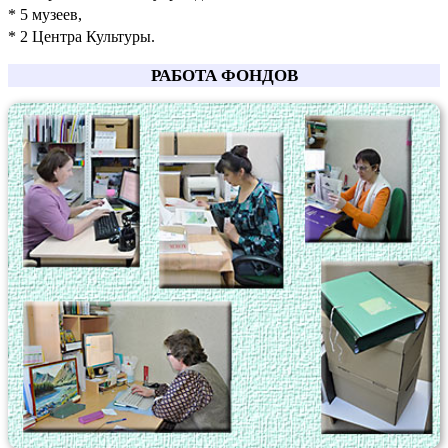
* 5 музеев,
* 2 Центра Культуры.
РАБОТА ФОНДОВ