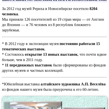
За 2012 год музей Рериха в Новосибирске посетило
8204
человека
.
Мы приняли 126 посетителей из 19 стран мира — от Англии
до Японии — и 76 человек из 8 республик ближнего
зарубежья.
* В 2012 году в экспозиции музея
постоянно работали 15
тематических выставок
.
* Состоялось
открытие 13 новых выставок
, что почти вдвое
больше, чем в 2011 году.
*
11 передвижных выставок
были сформированы из фондов
других музеев и частных коллекций.
*Юбилейная выставка
алтайского художника А.П. Веселёва
из фондов нашего музея была приурочена к его 60-летию.