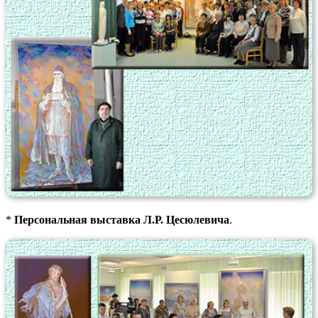
*
Персональная выставка Л.Р. Цесюлевича
.