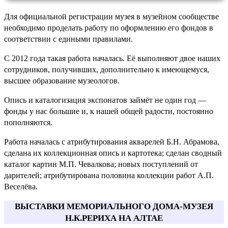
Для официальной регистрации музея в музейном сообществе
необходимо проделать работу по оформлению его фондов в
соответствии с едиными правилами.
С 2012 года такая работа началась. Её выполняют двое наших
сотрудников, получивших, дополнительно к имеющемуся,
высшее образование музеологов.
Опись и каталогизация экспонатов займёт не один год —
фонды у нас большие и, к нашей общей радости, постоянно
пополняются.
Работа началась с атрибутирования акварелей Б.Н. Абрамова,
сделана их коллекционная опись и картотека; сделан сводный
каталог картин М.П. Чевалкова; новых поступлений от
дарителей; атрибутирована половина коллекции работ А.П.
Веселёва.
ВЫСТАВКИ МЕМОРИАЛЬНОГО ДОМА-МУЗЕЯ
Н.К.РЕРИХА НА АЛТАЕ