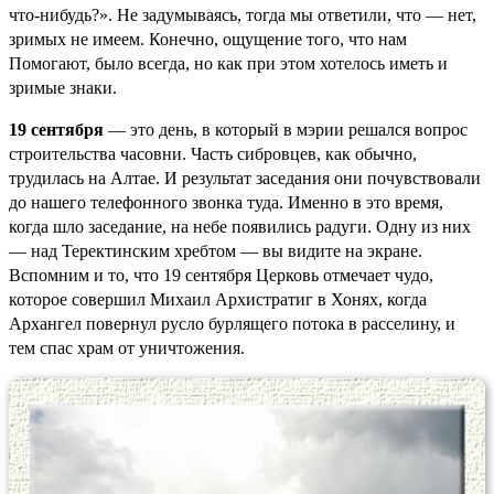
что-нибудь?». Не задумываясь, тогда мы ответили, что — нет,
зримых не имеем. Конечно, ощущение того, что нам
Помогают, было всегда, но как при этом хотелось иметь и
зримые знаки.
19 сентября
— это день, в который в мэрии решался вопрос
строительства часовни. Часть сибровцев, как обычно,
трудилась на Алтае. И результат заседания они почувствовали
до нашего телефонного звонка туда. Именно в это время,
когда шло заседание, на небе появились радуги. Одну из них
— над Теректинским хребтом — вы видите на экране.
Вспомним и то, что 19 сентября Церковь отмечает чудо,
которое совершил Михаил Архистратиг в Хонях, когда
Архангел повернул русло бурлящего потока в расселину, и
тем спас храм от уничтожения.