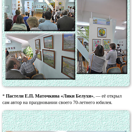
*
Пастели Е.П. Маточкина «Лики Белухи»
, — её открыл
сам автор на праздновании своего 70-летнего юбилея.