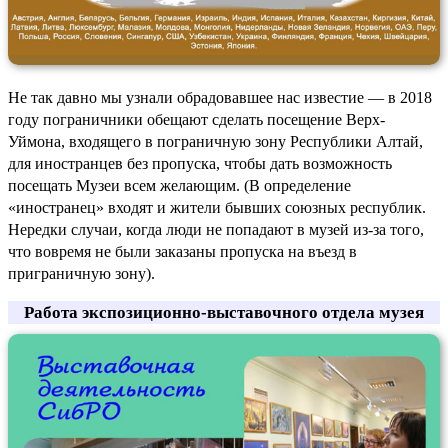
Не так давно мы узнали обрадовавшее нас известие — в 2018
году пограничники обещают сделать посещение Верх-
Уймона, входящего в пограничную зону Республики Алтай,
для иностранцев без пропуска, чтобы дать возможность
посещать Музеи всем желающим. (В определение
«иностранец» входят и жители бывших союзных республик.
Нередки случаи, когда люди не попадают в музей из-за того,
что вовремя не были заказаны пропуска на въезд в
приграничную зону).
Работа экспозиционно-выставочного отдела музея