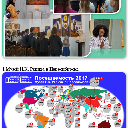
1.Музей Н.К. Рериха в Новосибирске