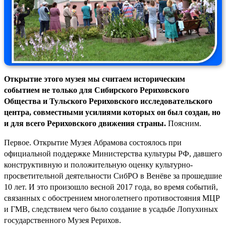
Открытие этого музея мы считаем историческим
событием не только для Сибирского Рериховского
Общества и Тульского Рериховского исследовательского
центра, совместными усилиями которых он был создан, но
и для всего Рериховского движения страны.
Поясним.
Первое. Открытие Музея Абрамова состоялось при
официальной поддержке Министерства культуры РФ, давшего
конструктивную и положительную оценку культурно-
просветительной деятельности СибРО в Венёве за прошедшие
10 лет. И это произошло весной 2017 года, во время событий,
связанных с обострением многолетнего противостояния МЦР
и ГМВ, следствием чего было создание в усадьбе Лопухиных
государственного Музея Рерихов.