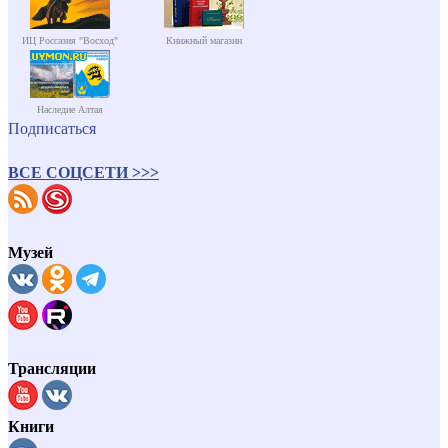
ИЦ Россазия "Восход"
Книжный магазин
Наследие Алтая
Подписаться
ВСЕ СОЦСЕТИ >>>
Музей
Трансляции
Книги