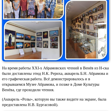
На время работы ХХI-х Абрамовских чтений в Венёв из Н-ска
были доставлены этюд Н.К. Рериха, акварель Б.Н. Абрамова и
его графическая работа. Всё демонстрировалось и в
открывшемся Музее Абрамова, и позже в Доме Культуры
Венёва, где проходили чтения.
(Акварель «Розы», которую вы также видите на экране, была
предоставлена Н.В. Бургасовой).