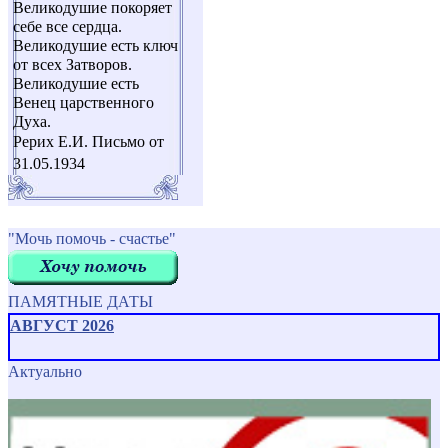
Великодушие покоряет
себе все сердца.
Великодушие есть ключ
от всех Затворов.
Великодушие есть
Венец царственного
Духа.
Рерих Е.И. Письмо от
31.05.1934
"Мочь помочь - счастье"
ПАМЯТНЫЕ ДАТЫ
АВГУСТ 2026
Актуально