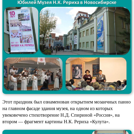
Этот праздник был ознаменован открытием мозаичных панно
на главном фасаде здания музея, на одном из которых
увековечено стихотворение Н.Д. Спириной «Россия», на
втором — фрагмент картины Н.К. Рериха «Кулута».