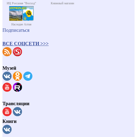
ИЦ Россазия "Восход"
Книжный магазин
Наследие Алтая
Подписаться
ВСЕ СОЦСЕТИ >>>
Музей
Трансляции
Книги