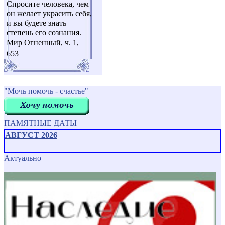
Спросите человека, чем
он желает украсить себя,
и вы будете знать
степень его сознания.
Мир Огненный, ч. 1,
653
"Мочь помочь - счастье"
ПАМЯТНЫЕ ДАТЫ
АВГУСТ 2026
Актуально