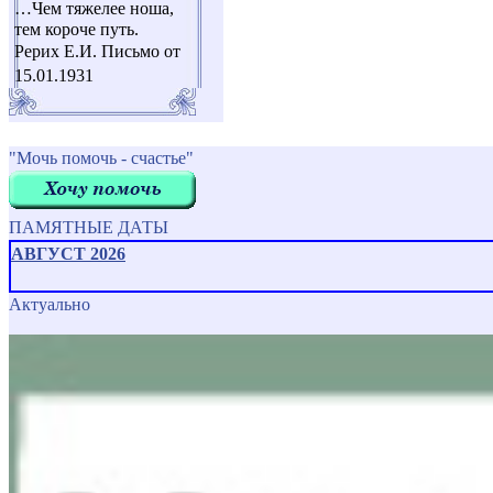
…Чем тяжелее ноша,
тем короче путь.
Рерих Е.И. Письмо от
15.01.1931
"Мочь помочь - счастье"
ПАМЯТНЫЕ ДАТЫ
АВГУСТ 2026
Актуально