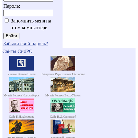
Пароль:
Запомнить меня на
этом компьютере
Забыли свой пароль?
Сайты СибРО
Учение Живой Этики
Сибирское Рериховское Общество
Музей Рериха Новосибирск
Музей Рериха Верх-Уймон
Сайт Б.Н.Абрамова
Сайт Н.Д.Спириной
ИЦ Россазия "Восход"
Книжный магазин