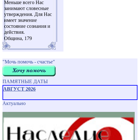
Меньше всего Нас
занимают словесные
утверждения. Для Нас
имеет значение
состояние сознания и
действия.
Община, 179
"Мочь помочь - счастье"
ПАМЯТНЫЕ ДАТЫ
АВГУСТ 2026
Актуально