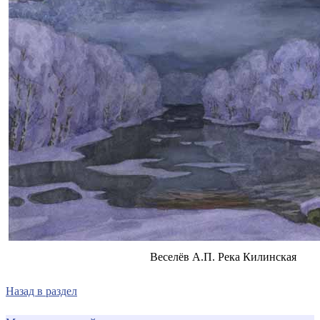
Веселёв А.П. Река Килинская
Назад в раздел