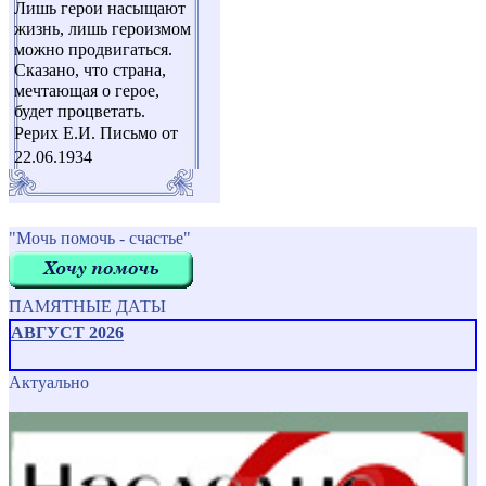
Лишь герои насыщают
жизнь, лишь героизмом
можно продвигаться.
Сказано, что страна,
мечтающая о герое,
будет процветать.
Рерих Е.И. Письмо от
22.06.1934
"Мочь помочь - счастье"
ПАМЯТНЫЕ ДАТЫ
АВГУСТ 2026
Актуально