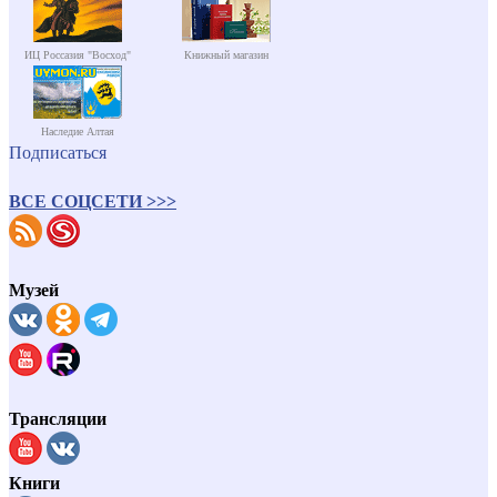
ИЦ Россазия "Восход"
Книжный магазин
Наследие Алтая
Подписаться
ВСЕ СОЦСЕТИ >>>
Музей
Трансляции
Книги