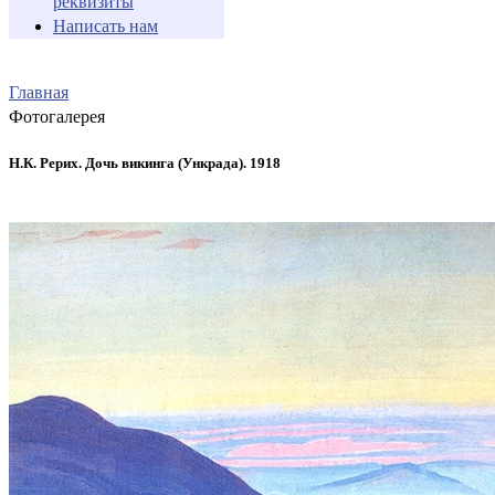
реквизиты
Написать нам
Главная
Фотогалерея
Н.К. Рерих. Дочь викинга (Ункрада). 1918