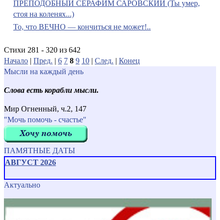
ПРЕПОДОБНЫЙ СЕРАФИМ САРОВСКИЙ (Ты умер,
стоя на коленях...)
То, что ВЕЧНО — кончиться не может!..
Стихи 281 - 320 из 642
Начало
|
Пред.
|
6
7
8
9
10
|
След.
|
Конец
Мысли на каждый день
Слова есть корабли мысли.
Мир Огненный, ч.2, 147
"Мочь помочь - счастье"
ПАМЯТНЫЕ ДАТЫ
АВГУСТ 2026
Актуально