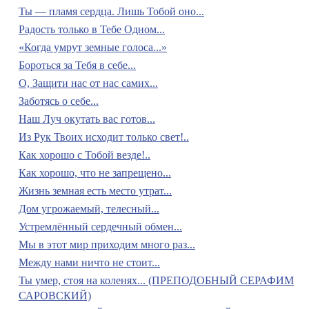
Ты — пламя сердца. Лишь Тобой оно...
Радость только в Тебе Одном...
«Когда умрут земные голоса...»
Бороться за Тебя в себе...
О, Защити нас от нас самих...
Заботясь о себе...
Наш Луч окутать вас готов...
Из Рук Твоих исходит только свет!..
Как хорошо с Тобой везде!..
Как хорошо, что не запрещено...
Жизнь земная есть место утрат...
Дом угрожаемый, телесный...
Устремлённый сердечный обмен...
Мы в этот мир приходим много раз...
Между нами ничто не стоит...
Ты умер, стоя на коленях... (ПРЕПОДОБНЫЙ СЕРАФИМ
САРОВСКИЙ)