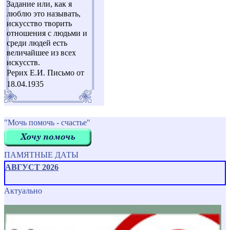
Задание или, как я
люблю это называть,
искусство творить
отношения с людьми и
среди людей есть
величайшее из всех
искусств.
Рерих Е.И. Письмо от
18.04.1935
"Мочь помочь - счастье"
ПАМЯТНЫЕ ДАТЫ
АВГУСТ 2026
Актуально