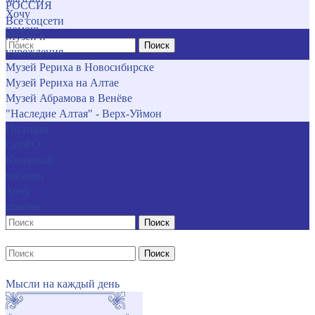
РОССИЯ
Хочу
Все соцсети
помочь
Музеи и
Поиск
учреждения
Музей Рериха в Новосибирске
Музей Рериха на Алтае
Музей Абрамова в Венёве
"Наследие Алтая" - Верх-Уймон
Позиция
СибРО
Книжный
магазин
Хочу
помочь
Поиск
Поиск
Мысли на каждый день