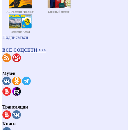
ИЦ Россазия "Восход"
Книжный магазин
Наследие Алтая
Подписаться
ВСЕ СОЦСЕТИ >>>
Музей
Трансляции
Книги