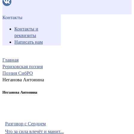
Контакты
Контакты и
реквизиты
Написать нам
Главная
Рериховская поэзия
Поэзия СибРО
Неганова Антонина
Неганова Антонина
Разговор с Сердцем
Что за сила влечёт и манит...