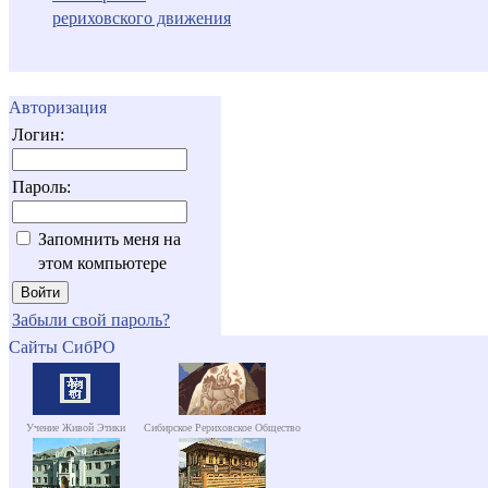
рериховского движения
Авторизация
Логин:
Пароль:
Запомнить меня на
этом компьютере
Забыли свой пароль?
Сайты СибРО
Учение Живой Этики
Сибирское Рериховское Общество