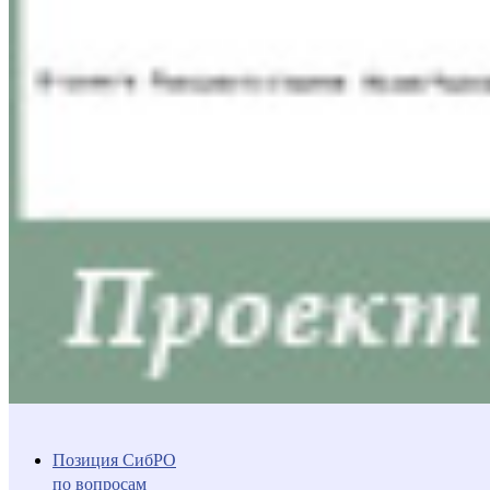
Позиция СибРО
по вопросам