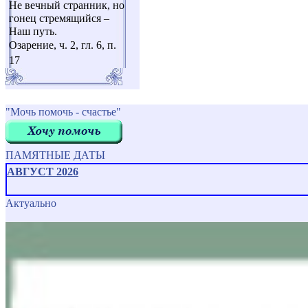
Не вечный странник, но
гонец стремящийся –
Наш путь.
Озарение, ч. 2, гл. 6, п.
17
"Мочь помочь - счастье"
ПАМЯТНЫЕ ДАТЫ
АВГУСТ 2026
Актуально