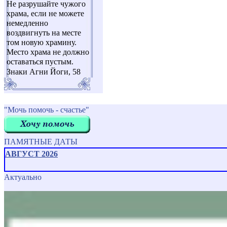
Не разрушайте чужого
храма, если не можете
немедленно
воздвигнуть на месте
том новую храмину.
Место храма не должно
оставаться пустым.
Знаки Агни Йоги, 58
"Мочь помочь - счастье"
ПАМЯТНЫЕ ДАТЫ
АВГУСТ 2026
Актуально