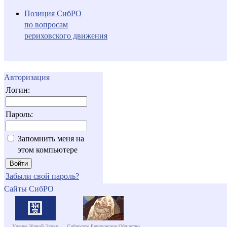
Позиция СибРО
по вопросам
рериховского движения
Авторизация
Логин:
Пароль:
Запомнить меня на
этом компьютере
Забыли свой пароль?
Сайты СибРО
Учение Живой Этики
Сибирское Рериховское Общество