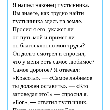
Я нашел наконец пустынника. 

Вы знаете, как трудно найти 

пустынника здесь на земле. 

Просил я его, укажет ли 

он путь мой и примет ли 

он благосклонно мои труды? 

Он долго смотрел и спросил, 

что у меня есть самое любимое? 

Самое дорогое? Я отвечал: 

«Красота». — «Самое любимое 

ты должен оставить». — «Кто 

заповедал это?» — спросил я. 

«Бог», — ответил пустынник. 
