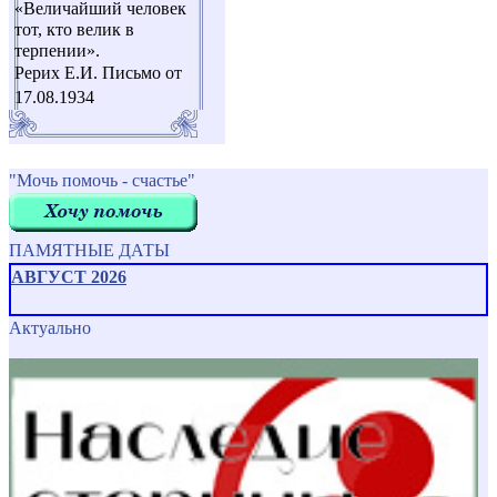
«Величайший человек
тот, кто велик в
терпении».
Рерих Е.И. Письмо от
17.08.1934
"Мочь помочь - счастье"
ПАМЯТНЫЕ ДАТЫ
АВГУСТ 2026
Актуально