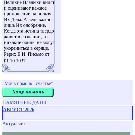
Великие Владыки видят
и оценивают каждое
приношение на пользу
Их Дела. А ведь важно
лишь Их одобрение.
Когда эта истина твердо
живет в сознании, то
никакие обиды не могут
укорениться в сердце.
Рерих Е.И. Письмо от
01.10.1937
"Мочь помочь - счастье"
ПАМЯТНЫЕ ДАТЫ
АВГУСТ 2026
Актуально