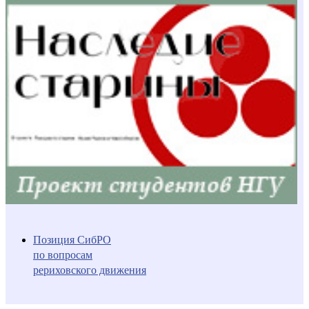
Позиция СибРО
по вопросам
рериховского движения