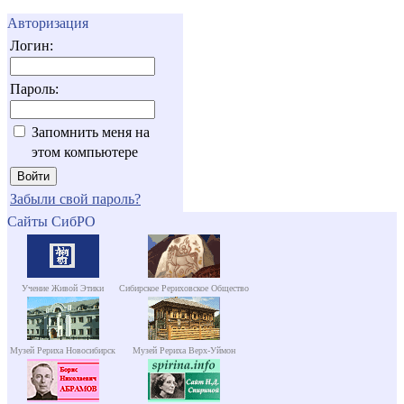
Авторизация
Логин:
Пароль:
Запомнить меня на
этом компьютере
Забыли свой пароль?
Сайты СибРО
Учение Живой Этики
Сибирское Рериховское Общество
Музей Рериха Новосибирск
Музей Рериха Верх-Уймон