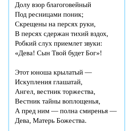
Долу взор благоговейный

Под ресницами поник;

Скрещены на персях руки,

В персях сдержан тихий вздох,

Робкий слух приемлет звуки:

«Дева! Сын Твой будет Бог»!

Этот юноша крылатый — 

Искупления глашатай,

Ангел, вестник торжества,

Вестник тайны воплощенья,

А пред ним — полна смиренья — 
