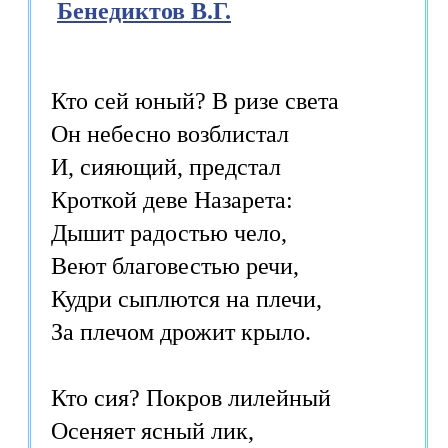
Бенедиктов В.Г.
Кто сей юный? В ризе света

Он небесно возблистал

И, сияющий, предстал

Кроткой деве Назарета:

Дышит радостью чело,

Веют благовестью речи,

Кудри сыплются на плечи,

За плечом дрожит крыло.

Кто сия? Покров лилейный

Осеняет ясный лик,
