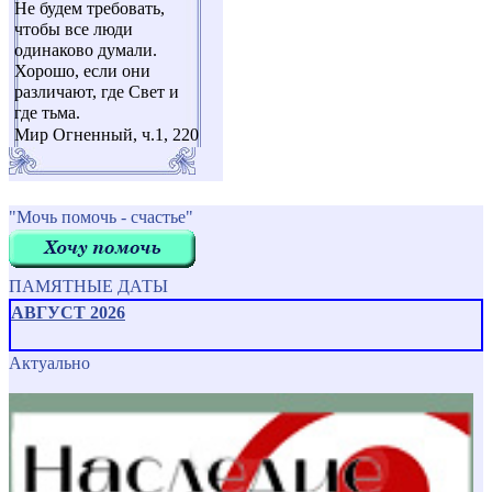
Не будем требовать,
чтобы все люди
одинаково думали.
Хорошо, если они
различают, где Свет и
где тьма.
Мир Огненный, ч.1, 220
"Мочь помочь - счастье"
ПАМЯТНЫЕ ДАТЫ
АВГУСТ 2026
Актуально