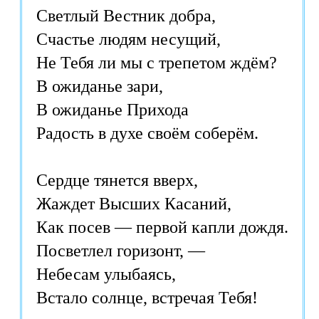
Светлый Вестник добра,

Счастье людям несущий,

Не Тебя ли мы с трепетом ждём?

В ожиданье зари,

В ожиданье Прихода

Радость в духе своём соберём.

Сердце тянется вверх,

Жаждет Высших Касаний,

Как посев — первой капли дождя.

Посветлел горизонт, —

Небесам улыбаясь,
