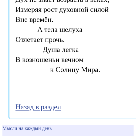
Измеряя рост духовной силой 

Вне времён.

            А тела шелуха 

Отлетает прочь.

               Душа легка 

В возношеньи вечном

                   к Солнцу Мира.

Назад в раздел
Мысли на каждый день