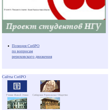
Позиция СибРО
по вопросам
рериховского движения
Сайты СибРО
Учение Живой Этики
Сибирское Рериховское Общество