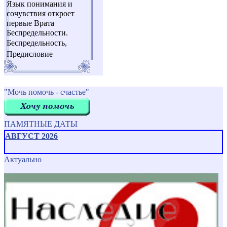
Язык понимания и
сочувствия откроет
первые Врата
Беспредельности.
Беспредельность,
Предисловие
"Мочь помочь - счастье"
ПАМЯТНЫЕ ДАТЫ
АВГУСТ 2026
Актуально