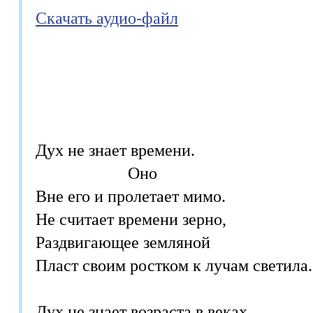
Скачать аудио-файл
Дух не знает времени. 

                      Оно

Вне его и пролетает мимо. 

Не считает времени зерно, 

Раздвигающее земляной 

Пласт своим ростком к лучам светила. 
Дух не знает возраста в веках, 
