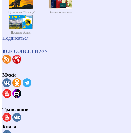
ИЦ Россазия "Восход"
Книжный магазин
Наследие Алтая
Подписаться
ВСЕ СОЦСЕТИ >>>
Музей
Трансляции
Книги