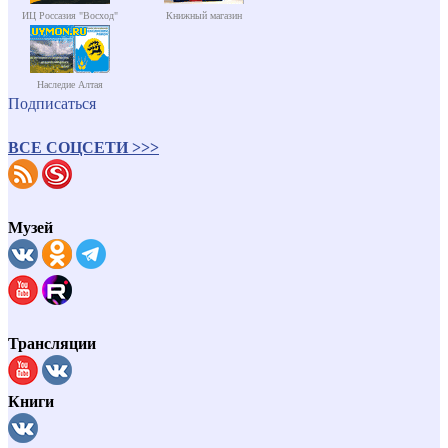
ИЦ Россазия "Восход"
Книжный магазин
Наследие Алтая
Подписаться
ВСЕ СОЦСЕТИ >>>
Музей
Трансляции
Книги