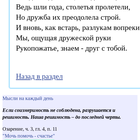
Ведь шли года, столетья пролетели,

Но дружба их преодолела строй.

И вновь, как встарь, разлукам вопреки

Мы, ощущая дружеской руки

Назад в раздел
Мысли на каждый день
Если соизмеримость не соблюдена, разрушается и
решимость. Наша решимость – до последней черты.
Озарение, ч. 3, гл. 4, п. 11
"Мочь помочь - счастье"