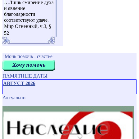
…Лишь смирение духа
и явление
благодарности
соответствуют удаче.
Мир Огненный, ч.3, §
52
"Мочь помочь - счастье"
ПАМЯТНЫЕ ДАТЫ
АВГУСТ 2026
Актуально