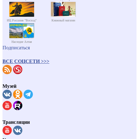
ИЦ Россазия "Восход"
Книжный магазин
Наследие Алтая
Подписаться
ВСЕ СОЦСЕТИ >>>
Музей
Трансляции